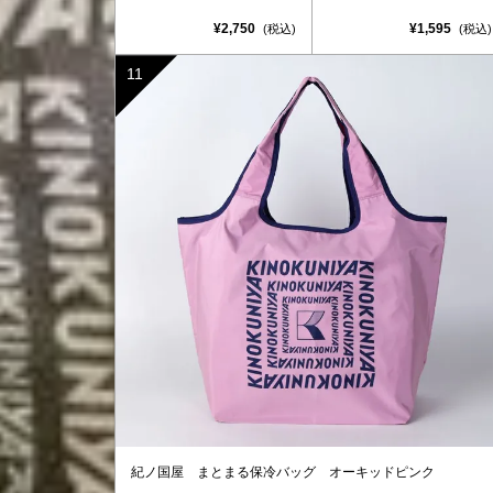
¥2,750
¥1,595
(税込)
(税込)
紀ノ国屋 まとまる保冷バッグ オーキッドピンク