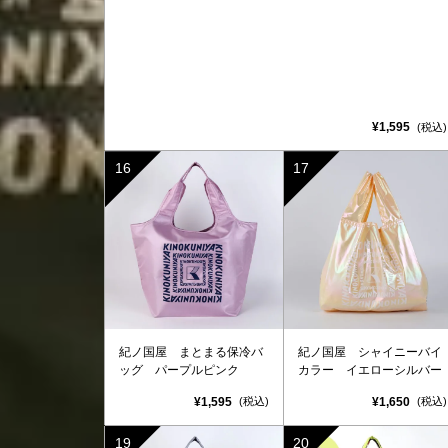
¥1,595
(税込)
紀ノ国屋 まとまる保冷バ
紀ノ国屋 シャイニーバイ
ッグ パープルピンク
カラー イエローシルバー
¥1,595
¥1,650
(税込)
(税込)