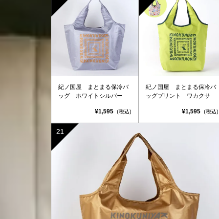
紀ノ国屋 まとまる保冷バ
紀ノ国屋 まとまる保冷バ
ッグ ホワイトシルバー
ッグプリント ワカクサ
¥1,595
¥1,595
(税込)
(税込)