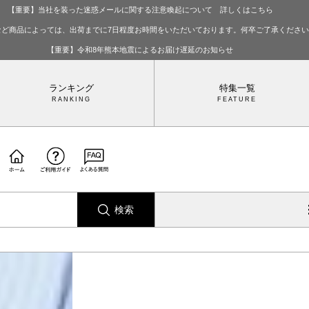
【重要】当社を装った迷惑メールに関する注意喚起について 詳しくはこちら
など商品によっては、出荷までに7日程度お時間をいただいております。何卒ご了承くださ
【重要】令和8年熊本地震によるお届け遅延のお知らせ
ランキング
特集一覧
検索