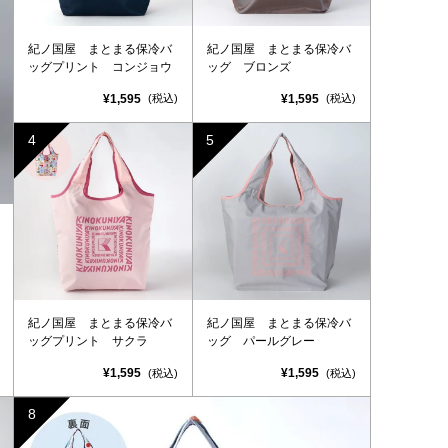
紀ノ国屋 まとまる保冷バ
紀ノ国屋 まとまる保冷バ
ッグプリント コンジョウ
ッグ ブロンズ
¥1,595
¥1,595
(税込)
(税込)
紀ノ国屋 まとまる保冷バ
紀ノ国屋 まとまる保冷バ
ッグプリント サクラ
ッグ パールグレー
¥1,595
¥1,595
(税込)
(税込)