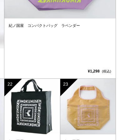
紀ノ国屋 コンパクトバッグ ラベンダー
¥1,298
(税込)