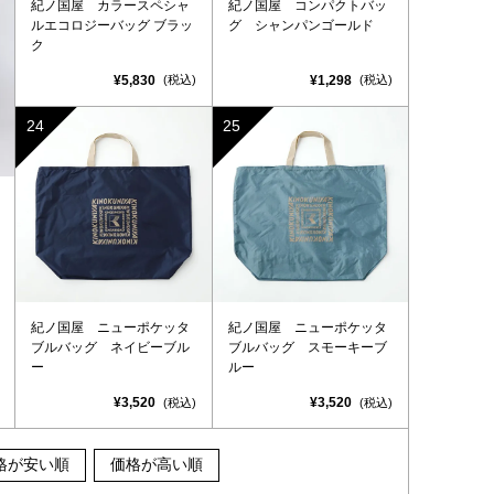
紀ノ国屋 カラースペシャ
紀ノ国屋 コンパクトバッ
ルエコロジーバッグ ブラッ
グ シャンパンゴールド
ク
¥5,830
¥1,298
(税込)
(税込)
紀ノ国屋 ニューポケッタ
紀ノ国屋 ニューポケッタ
ブルバッグ ネイビーブル
ブルバッグ スモーキーブ
ー
ルー
¥3,520
¥3,520
(税込)
(税込)
格が安い順
価格が高い順