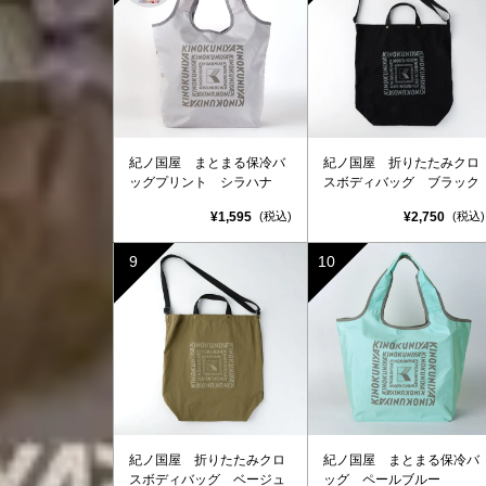
紀ノ国屋 まとまる保冷バ
紀ノ国屋 折りたたみクロ
ッグプリント シラハナ
スボディバッグ ブラック
¥1,595
¥2,750
(税込)
(税込)
紀ノ国屋 折りたたみクロ
紀ノ国屋 まとまる保冷バ
スボディバッグ ベージュ
ッグ ペールブルー