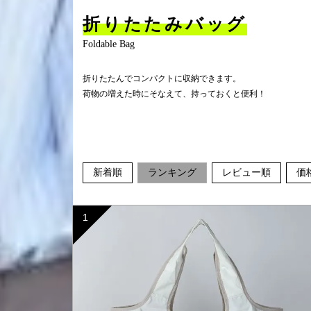
折りたたみバッグ
Foldable Bag
折りたたんでコンパクトに収納できます。
荷物の増えた時にそなえて、持っておくと便利！
新着順
ランキング
レビュー順
価