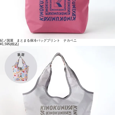
紀ノ国屋 まとまる保冷バッグプリント ナカベニ
¥1,595
(税込)