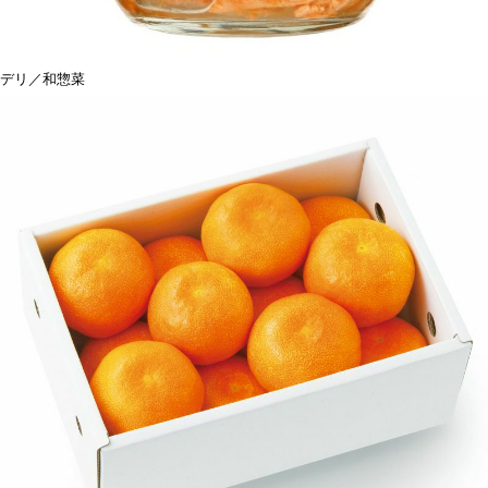
デリ／和惣菜