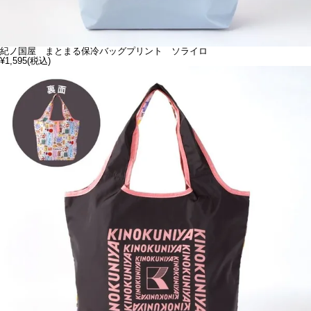
紀ノ国屋 まとまる保冷バッグプリント ソライロ
¥1,595
(税込)