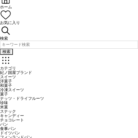
ホーム
お気に入り
検索
検索
カテゴリ
紀ノ国屋ブランド
スイーツ
洋菓子
和菓子
冷凍スイーツ
菓子
ナッツ・ドライフルーツ
珍味
米菓
スナック
キャンディー
チョコレート
パン
食事パン
ドイツパン
フィンランドパン