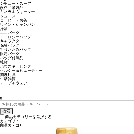
シチュー・スープ
飲料／嗜好品
ミネラルウォーター
ジュース
コーヒー・お茶
ワイン・シャンパン
洋酒
エコバッグ
エコロジーバッグ
キャラクター
保冷バッグ
折りたたみバッグ
限定バッグ
バッグ付属品
雑貨
ハウスキーピング
ヘルシー＆ビューティー
調理用具
生活雑貨
テーブルウェア
0
検索
商品カテゴリーを選択する
カテゴリ：
商品カテゴリ