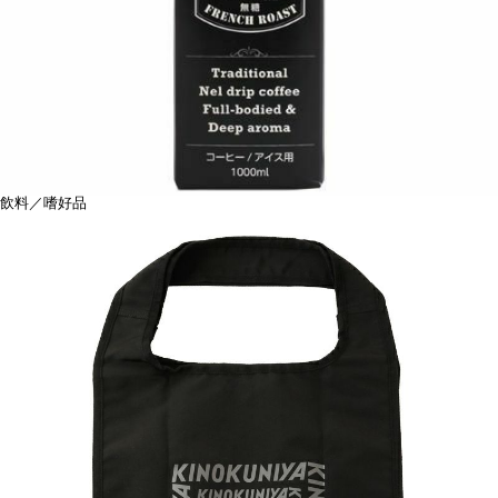
飲料／嗜好品