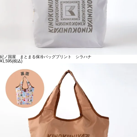
紀ノ国屋 まとまる保冷バッグプリント シラハナ
¥1,595
(税込)