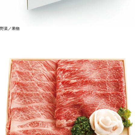
野菜／果物