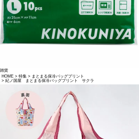
雑貨
HOME
特集
まとまる保冷バッグプリント
紀ノ国屋 まとまる保冷バッグプリント サクラ