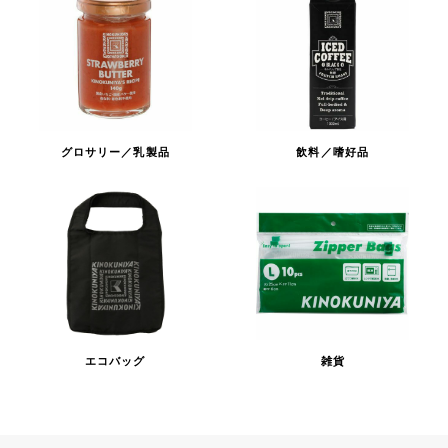
グロサリー／乳製品
飲料／嗜好品
エコバッグ
雑貨