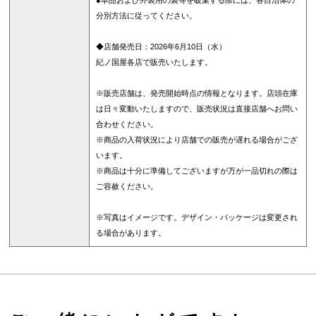
●本品および外装用の袋等を破棄する際には、各自治体の
分別方法に従ってください。
◆店舗発売日：2026年6月10日（水）
紀ノ国屋各店で販売いたします。
※販売店舗は、発売開始時点の情報となります。店頭在庫
は日々変動いたしますので、販売状況は直接店舗へお問い
合わせください。
※商品の入荷状況により店舗での販売が遅れる場合がござ
います。
※商品は十分に準備してございますが万が一品切れの際は
ご容赦ください。
※写真はイメージです。デザイン・パッケージは変更され
る場合があります。