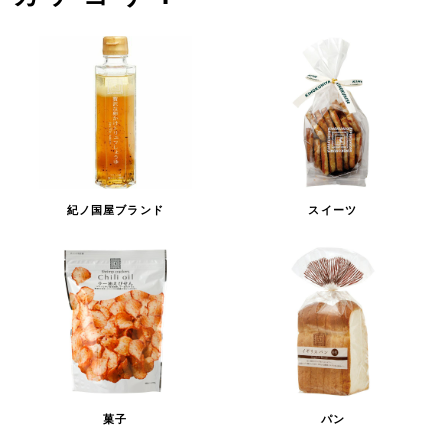
紀ノ国屋ブランド
スイーツ
菓子
パン