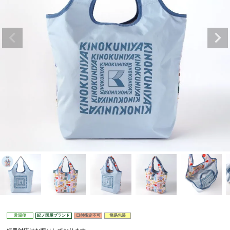
常温便
紀ノ国屋ブランド
日付指定不可
簡易包装