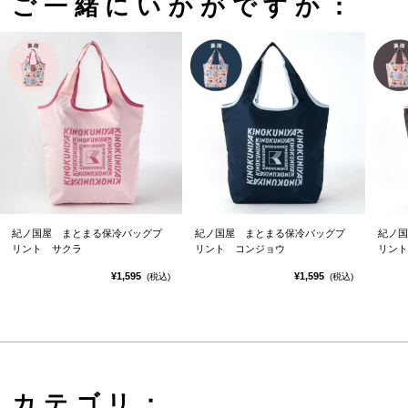
ご一緒にいかがですか：
紀ノ国屋 まとまる保冷バッグプ
紀ノ国屋 まとまる保冷バッグプ
紀ノ国
リント サクラ
リント コンジョウ
リント
¥1,595
¥1,595
(税込)
(税込)
カテゴリ：