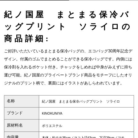
紀ノ国屋 まとまる保冷バ
ッグプリント ソライロの
商品詳細:
ご好評いただいているまとまる保冷バッグの、エコバッグ30周年記念デ
ザイン。付属のゴムでまとめることができる保冷バッグです。内側には
保冷剤を入れるポケット付き。チャックをしめれば中身がみえずに持ち
運び可能。紀ノ国屋のプライベートブランド商品をモチーフにしたオリ
ジナルのプリント柄で、裏面にはイラストがあしらわれています。
名称
紀ノ国屋 まとまる保冷バッグプリント ソライロ
ブランド
KINOKUNIYA
原材料名
ポリエステル
内容量
本体：約タテ35cm／ヨコ上辺43cm、下辺29cm／マチ