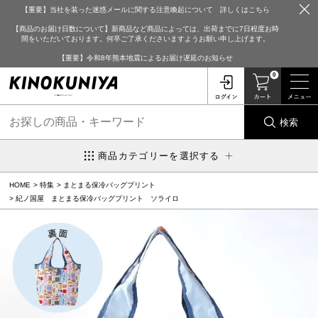
【重要】当社を装った迷惑メールに関する注意喚起について 詳しくはこちら
【商品のお届け日数について】新商品など商品によっては、出荷までに7日程度お時
間をいただいております。何卒ご了承くださいますようお願い申し上げます。
【重要】令和8年熊本地震によるお届け遅延のお知らせ
0
検索
商品カテゴリーを選択する
HOME
特集
まとまる保冷バッグプリント
紀ノ国屋 まとまる保冷バッグプリント ソライロ