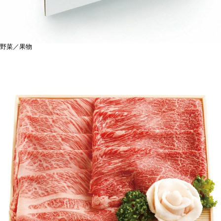
野菜／果物