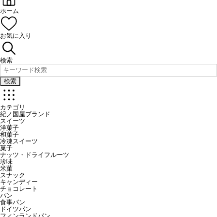
ホーム
お気に入り
検索
検索
カテゴリ
紀ノ国屋ブランド
スイーツ
洋菓子
和菓子
冷凍スイーツ
菓子
ナッツ・ドライフルーツ
珍味
米菓
スナック
キャンディー
チョコレート
パン
食事パン
ドイツパン
フィンランドパン