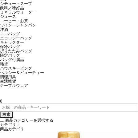
シチュー・スープ
飲料／嗜好品
ミネラルウォーター
ジュース
コーヒー・お茶
ワイン・シャンパン
洋酒
エコバッグ
エコロジーバッグ
キャラクター
保冷バッグ
折りたたみバッグ
限定バッグ
バッグ付属品
雑貨
ハウスキーピング
ヘルシー＆ビューティー
調理用具
生活雑貨
テーブルウェア
0
検索
商品カテゴリーを選択する
カテゴリ：
商品カテゴリ