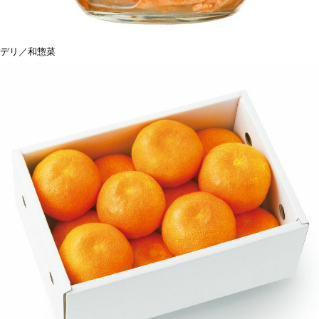
デリ／和惣菜