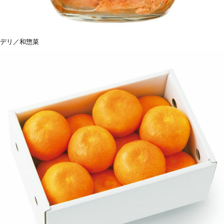
デリ／和惣菜