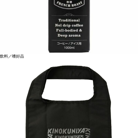
飲料／嗜好品