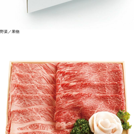
野菜／果物