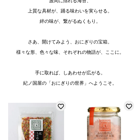
波間に揺れる海苔、

上質な具材が、踊る味わいを実らせる。

絆の味が、繋がるぬくもり。

さあ、開けてみよう、おにぎりの宝箱。

様々な形、色々な味、それぞれの物語が、ここに。

手に取れば、しあわせが広がる。

お気に入りに登録する