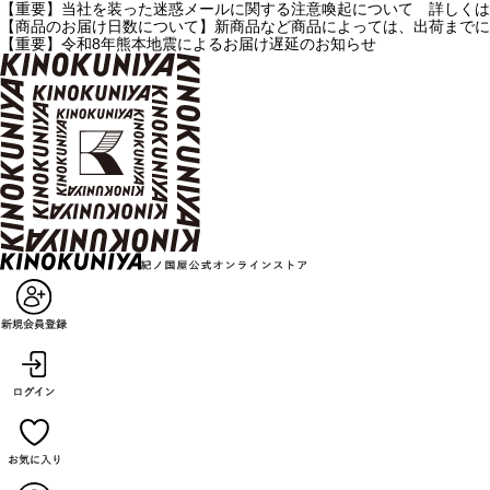
【重要】当社を装った迷惑メールに関する注意喚起について 詳しくは
【商品のお届け日数について】新商品など商品によっては、出荷までに
【重要】令和8年熊本地震によるお届け遅延のお知らせ