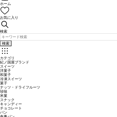
ホーム
お気に入り
検索
検索
カテゴリ
紀ノ国屋ブランド
スイーツ
洋菓子
和菓子
冷凍スイーツ
菓子
ナッツ・ドライフルーツ
珍味
米菓
スナック
キャンディー
チョコレート
パン
食事パン