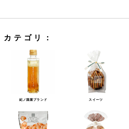
カテゴリ：
紀ノ国屋ブランド
スイーツ