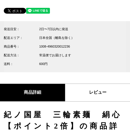
発送目安：
2日〜7日以内に発送
配送エリア：
日本全国（離島を除く）
商品番号：
1008-4960320012236
配送方法：
常温便でお届けします
送料：
600円
商品詳細
レビュー
紀ノ国屋 三輪素麺 絹心
【ポイント2倍】の商品詳