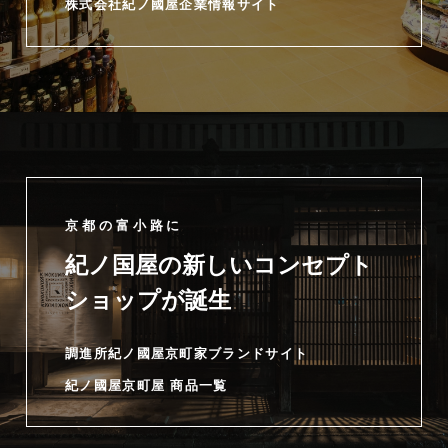
株式会社紀ノ國屋企業情報サイト
京都の富小路に
紀ノ国屋の新しいコンセプト
ショップが誕生
調進所紀ノ國屋京町家ブランドサイト
紀ノ國屋京町屋 商品一覧