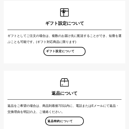
ギフト設定について
ギフトとしてご注文の場合は、複数のお届け先に配送することができ、短冊を選
ぶことも可能です。(ギフト対応商品に限ります)
ギフト設定について
返品について
返品をご希望の場合は、商品到着後7日以内に、電話またはEメールにて返品・
交換理由を明記の上、ご連絡ください。
返品特約について