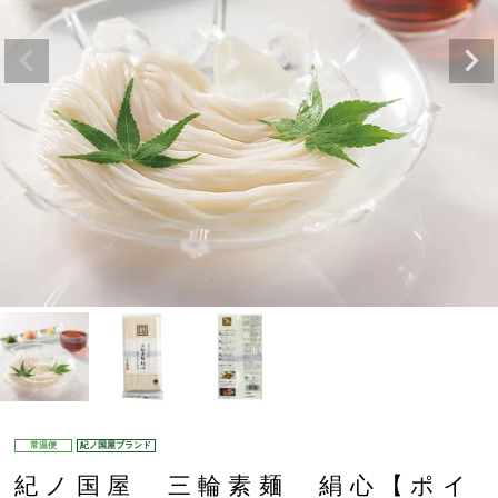
常温便
紀ノ国屋ブランド
紀ノ国屋 三輪素麺 絹心【ポイ