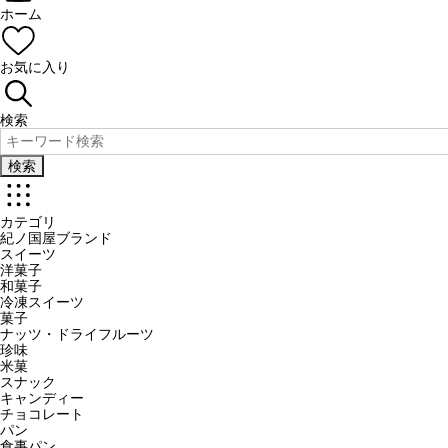
ホーム
お気に入り
検索
検索
カテゴリ
紀ノ国屋ブランド
スイーツ
洋菓子
和菓子
冷凍スイーツ
菓子
ナッツ・ドライフルーツ
珍味
米菓
スナック
キャンディー
チョコレート
パン
食事パン