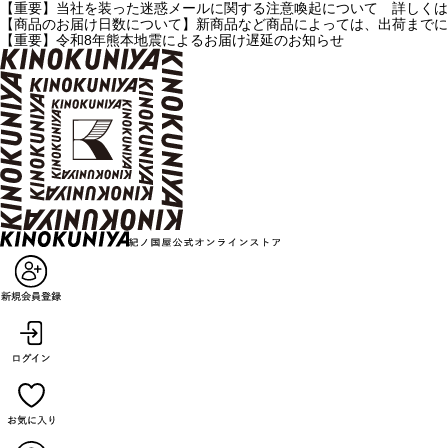
【重要】当社を装った迷惑メールに関する注意喚起について 詳しくは
【商品のお届け日数について】新商品など商品によっては、出荷までに
【重要】令和8年熊本地震によるお届け遅延のお知らせ