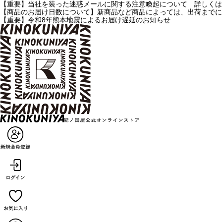
【重要】当社を装った迷惑メールに関する注意喚起について 詳しくは
【商品のお届け日数について】新商品など商品によっては、出荷までに
【重要】令和8年熊本地震によるお届け遅延のお知らせ