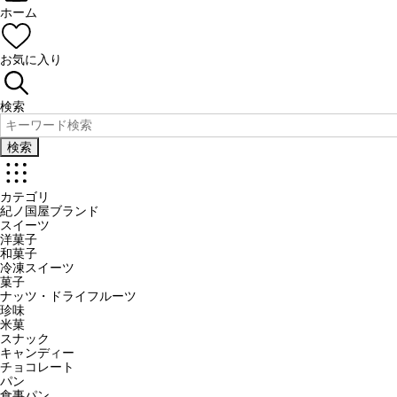
ホーム
お気に入り
検索
検索
カテゴリ
紀ノ国屋ブランド
スイーツ
洋菓子
和菓子
冷凍スイーツ
菓子
ナッツ・ドライフルーツ
珍味
米菓
スナック
キャンディー
チョコレート
パン
食事パン