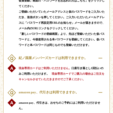
会員登録」画面の「パスワードをお忘れの方はこちら」をクリックし
てください。
ご登録いただいていたメールアドレスと仮のパスワードをご入力いた
だき、送信ボタンを押してください。ご入力いただいたメールアドレ
スに「パスワード再設定用URLのお知らせ」メールが届きますので、
メール内のURLリンクをクリックしてください。
「新しいパスワードの登録画面」より、先ほど登録いただいた仮パス
ワードと、今後使用される本パスワードを登録してください。仮パス
ワードと本パスワードは同じものでも登録いただけます。
紀ノ国屋メンバーズカードは利用できますか。
現金専用カードはご利用いただけません。
口座引き落とし1回払いの
みご利用いただけます。
現金専用カードでご購入の場合はご注文を
キャンセルさせていただきますのでご了承ください。
amazon pay、代引きは利用できますか。
amazon pay、代引きは、おせちのご予約にはご利用いただけませ
ん。