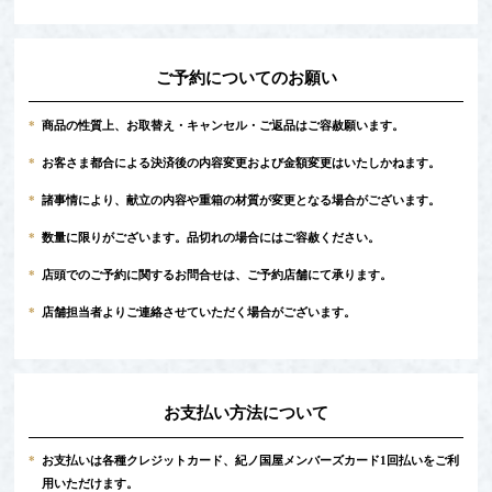
ご予約についてのお願い
*
商品の性質上、お取替え・キャンセル・ご返品はご容赦願います。
*
お客さま都合による決済後の内容変更および金額変更はいたしかねます。
*
諸事情により、献立の内容や重箱の材質が変更となる場合がございます。
*
数量に限りがございます。品切れの場合にはご容赦ください。
*
店頭でのご予約に関するお問合せは、ご予約店舗にて承ります。
*
店舗担当者よりご連絡させていただく場合がございます。
お支払い方法について
*
お支払いは各種クレジットカード、紀ノ国屋メンバーズカード1回払いをご利
用いただけます。