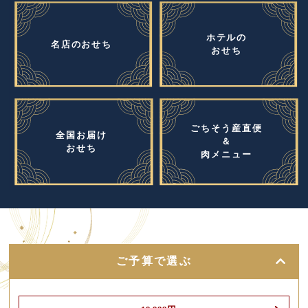
ホテルの
名店のおせち
おせち
ごちそう産直便
全国お届け
＆
おせち
肉メニュー
ご予算で選ぶ