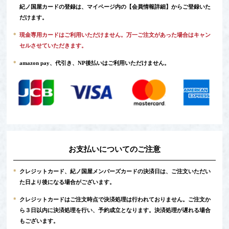
紀ノ国屋カードの登録は、マイページ内の
【会員情報詳細】
からご登録いた
だけます。
*
現金専用カードはご利用いただけません。万一ご注文があった場合はキャン
セルさせていただきます。
*
amazon pay、代引き、NP後払いはご利用いただけません。
お支払いについてのご注意
*
クレジットカード、紀ノ国屋メンバーズカードの決済日は、ご注文いただい
た日より後になる場合がございます。
*
クレジットカードはご注文時点で決済処理は行われておりません。ご注文か
ら３日以内に決済処理を行い、予約成立となります。決済処理が遅れる場合
もございます。