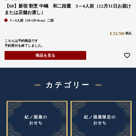
【60】新宿 割烹 中嶋 和二段重 3～4人前（12月31日お届け
または店舗お渡し）
3～4人前（20×20×6cm）二段
¥
23,760
税込
こちらは予約商品です
予約受付を終了しました。
カテゴリー
紀ノ国屋の
紀ノ国屋限定の
おせち
おせち