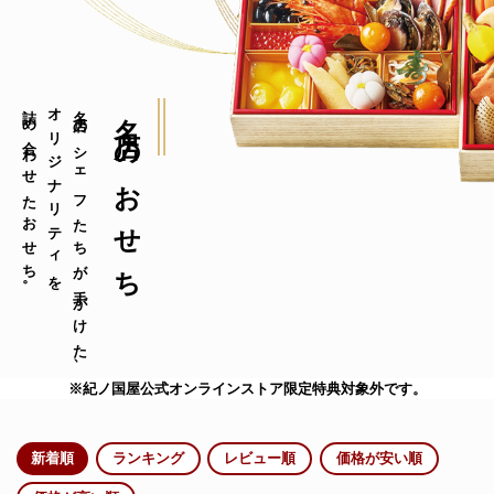
詰め合わせたおせち。
オリジナリティを
名店のシェフたちが手がけた、
名店のおせち
※紀ノ国屋公式オンラインストア限定特典対象外です。
新着順
ランキング
レビュー順
価格が安い順