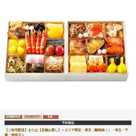
首都圏限定便
日付指定不可
監修
予約商品
【ご自宅配送】または【店舗お渡し】＜エリア限定：東京（離島除く）・埼玉・千
葉・神奈川＞