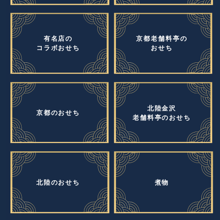
有名店の
京都老舗料亭の
コラボおせち
おせち
北陸金沢
京都のおせち
老舗料亭のおせち
北陸のおせち
煮物