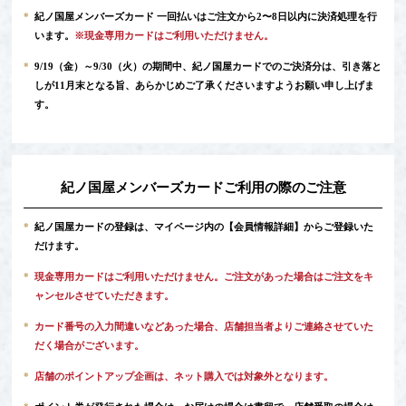
*
紀ノ国屋メンバーズカード 一回払いはご注文から2〜8日以内に決済処理を行
います。
※現金専用カードはご利用いただけません。
*
9/19（金）～9/30（火）の期間中、紀ノ国屋カードでのご決済分は、引き落と
しが11月末となる旨、あらかじめご了承くださいますようお願い申し上げま
す。
紀ノ国屋メンバーズカードご利用の際のご注意
*
紀ノ国屋カードの登録は、マイページ内の
【会員情報詳細】
からご登録いた
だけます。
*
現金専用カードはご利用いただけません。ご注文があった場合はご注文をキ
ャンセルさせていただきます。
*
カード番号の入力間違いなどあった場合、店舗担当者よりご連絡させていた
だく場合がございます。
*
店舗のポイントアップ企画は、ネット購入では対象外となります。