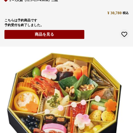
2～3人前（12.5×25×4.8cm）二段
¥
30,780
税込
こちらは予約商品です
予約受付を終了しました。