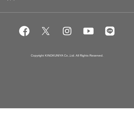
Copyright KINOKUNIYA Co.,Ltd. All Rights Reserved.