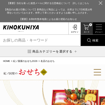
【重要】当社を装った迷惑メールに関する注意喚起について 詳しくはこちら
【商品のお届け日数について】新商品など商品によっては、出荷までに7日程度お時
間をいただいております。何卒ご了承くださいますようお願い申し上げます。
【重要】令和8年熊本地震によるお届け遅延のお知らせ
0
検索
商品カテゴリーを選択する
HOME
紀ノ国屋のおせち2026
名店のおせち