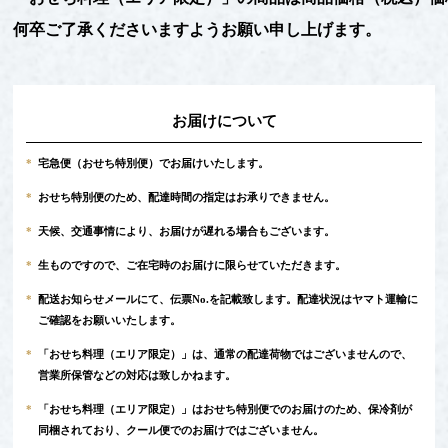
何卒ご了承くださいますようお願い申し上げます。
お届けについて
*
宅急便（おせち特別便）でお届けいたします。
*
おせち特別便のため、配達時間の指定はお承りできません。
*
天候、交通事情により、お届けが遅れる場合もございます。
*
生ものですので、ご在宅時のお届けに限らせていただきます。
*
配送お知らせメールにて、伝票No.を記載致します。配達状況はヤマト運輸に
ご確認をお願いいたします。
*
「おせち料理（エリア限定）」は、通常の配達荷物ではございませんので、
営業所保管などの対応は致しかねます。
*
「おせち料理（エリア限定）」はおせち特別便でのお届けのため、保冷剤が
同梱されており、クール便でのお届けではございません。