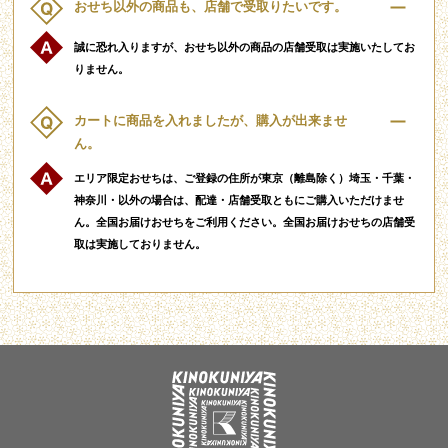
おせち以外の商品も、店舗で受取りたいです。
誠に恐れ入りますが、おせち以外の商品の店舗受取は実施いたしてお
りません。
カートに商品を入れましたが、購入が出来ませ
ん。
エリア限定おせちは、ご登録の住所が東京（離島除く）埼玉・千葉・
神奈川・以外の場合は、配達・店舗受取ともにご購入いただけませ
ん。全国お届けおせちをご利用ください。全国お届けおせちの店舗受
取は実施しておりません。