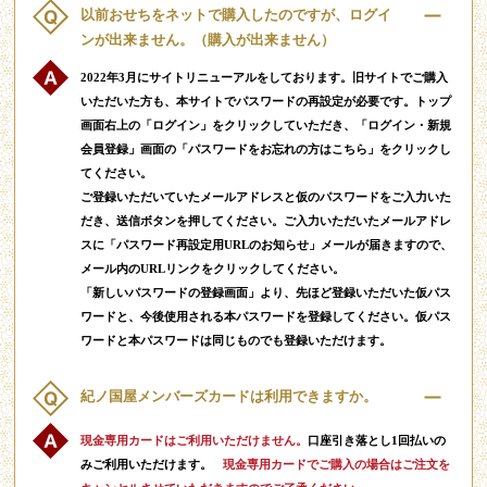
以前おせちをネットで購入したのですが、ログイ
ンが出来ません。（購入が出来ません）
2022年3月にサイトリニューアルをしております。旧サイトでご購入
いただいた方も、本サイトでパスワードの再設定が必要です。トップ
画面右上の「ログイン」をクリックしていただき、「ログイン・新規
会員登録」画面の「パスワードをお忘れの方はこちら」をクリックし
てください。
ご登録いただいていたメールアドレスと仮のパスワードをご入力いた
だき、送信ボタンを押してください。ご入力いただいたメールアドレ
スに「パスワード再設定用URLのお知らせ」メールが届きますので、
メール内のURLリンクをクリックしてください。
「新しいパスワードの登録画面」より、先ほど登録いただいた仮パス
ワードと、今後使用される本パスワードを登録してください。仮パス
ワードと本パスワードは同じものでも登録いただけます。
紀ノ国屋メンバーズカードは利用できますか。
現金専用カードはご利用いただけません。
口座引き落とし1回払いの
みご利用いただけます。
現金専用カードでご購入の場合はご注文を