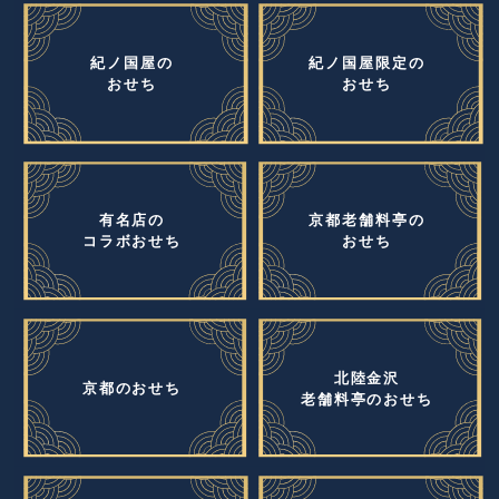
紀ノ国屋の
紀ノ国屋限定の
おせち
おせち
有名店の
京都老舗料亭の
コラボおせち
おせち
北陸金沢
京都のおせち
老舗料亭のおせち