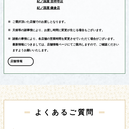
紀ノ国屋 吉祥寺店
紀ノ国屋 鎌倉店
※
ご選択頂いた店舗でのお渡しとなります。
※
天候等の諸事情により、お渡し時間に変更が生じる場合もございます。
※
諸般の事情により、各店舗の営業時間を変更させていただく場合がございます。
最新情報につきましては、店舗情報ページにてご案内しますので、ご確認ください
ますようお願いいたします。
店舗情報
よくあるご質問