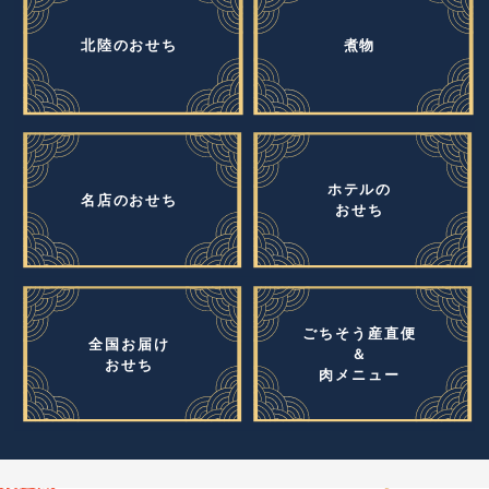
北陸のおせち
煮物
ホテルの
名店のおせち
おせち
ごちそう産直便
全国お届け
＆
おせち
肉メニュー