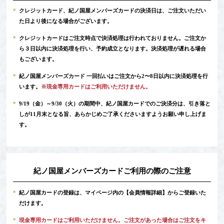
*
クレジットカード、紀ノ国屋メンバーズカードの決済日は、ご注文いただい
た日より後になる場合がございます。
*
クレジットカードはご注文時点で決済処理は行われておりません。ご注文か
ら３日以内に決済処理を行い、予約成立となります。決済処理が遅れる場合
もございます。
*
紀ノ国屋メンバーズカード 一回払いはご注文から2〜8日以内に決済処理を行
います。
※現金専用カードはご利用いただけません。
*
9/19（金）～9/30（火）の期間中、紀ノ国屋カードでのご決済分は、引き落と
しが11月末となる旨、あらかじめご了承くださいますようお願い申し上げま
す。
紀ノ国屋メンバーズカードご利用の際のご注意
*
紀ノ国屋カードの登録は、マイページ内の
【会員情報詳細】
からご登録いた
だけます。
*
現金専用カードはご利用いただけません。ご注文があった場合はご注文をキ