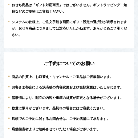
*
おせち商品は「ギフト対応商品」ではございません。ギフトラッピング・短
冊などのご要望はご容赦ください。
*
システムの仕様上、ご注文手続き画面にギフト設定の選択肢が表示されます
が、おせち商品につきましては対応いたしかねます。あらかじめご了承くだ
さい。
ご予約についてのお願い
*
商品の性質上、お取替え・キャンセル・ご返品はご容赦願います。
*
お客さま都合による決済後の内容変更および金額変更はいたしかねます。
*
諸事情により、献立の内容や重箱の材質が変更となる場合がございます。
*
数量に限りがございます。品切れの場合にはご容赦ください。
*
店頭でのご予約に関するお問合せは、ご予約店舗にて承ります。
*
店舗担当者よりご連絡させていただく場合がございます。