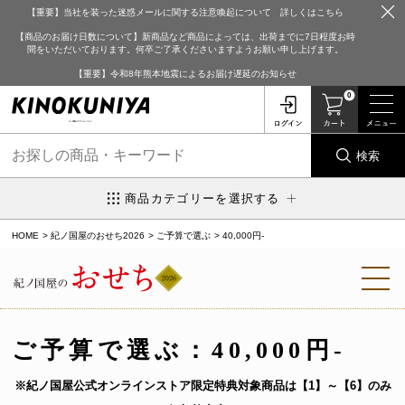
【重要】当社を装った迷惑メールに関する注意喚起について 詳しくはこちら
【商品のお届け日数について】新商品など商品によっては、出荷までに7日程度お時
間をいただいております。何卒ご了承くださいますようお願い申し上げます。
【重要】令和8年熊本地震によるお届け遅延のお知らせ
0
検索
商品カテゴリーを選択する
HOME
紀ノ国屋のおせち2026
ご予算で選ぶ
40,000円-
ご予算で選ぶ：
40,000円-
※紀ノ国屋公式オンラインストア限定特典対象商品は【1】～【6】のみ