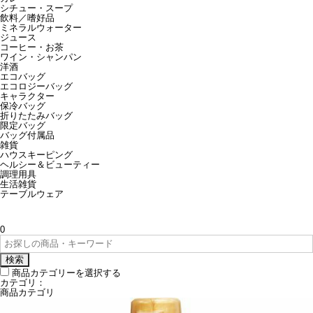
シチュー・スープ
飲料／嗜好品
ミネラルウォーター
ジュース
コーヒー・お茶
ワイン・シャンパン
洋酒
エコバッグ
エコロジーバッグ
キャラクター
保冷バッグ
折りたたみバッグ
限定バッグ
バッグ付属品
雑貨
ハウスキーピング
ヘルシー＆ビューティー
調理用具
生活雑貨
テーブルウェア
0
検索
商品カテゴリーを選択する
カテゴリ：
商品カテゴリ