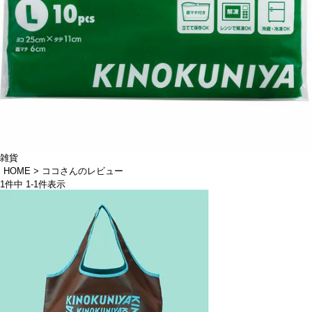
雑貨
HOME
ココさんのレビュー
1
件中
1
-
1
件表示