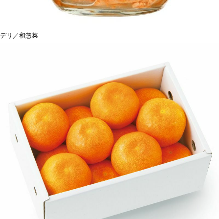
デリ／和惣菜