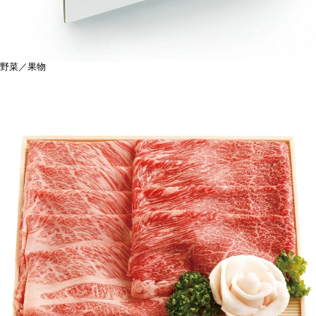
野菜／果物