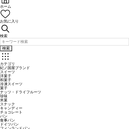
ホーム
お気に入り
検索
検索
カテゴリ
紀ノ国屋ブランド
スイーツ
洋菓子
和菓子
冷凍スイーツ
菓子
ナッツ・ドライフルーツ
珍味
米菓
スナック
キャンディー
チョコレート
パン
食事パン
ドイツパン
フィンランドパン