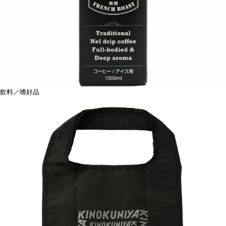
飲料／嗜好品