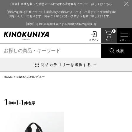
【重要】当社を装った迷惑メールに関する注意喚起について 詳しくはこちら
【商品のお届け日数について】新商品など商品によっては、出荷までに7日程度お時
間をいただいております。何卒ご了承くださいますようお願い申し上げます。
【重要】令和8年熊本地震によるお届け遅延のお知らせ
0
検索
商品カテゴリーを選択する
HOME
Blancさんのレビュー
1
1
1
件中
-
件表示