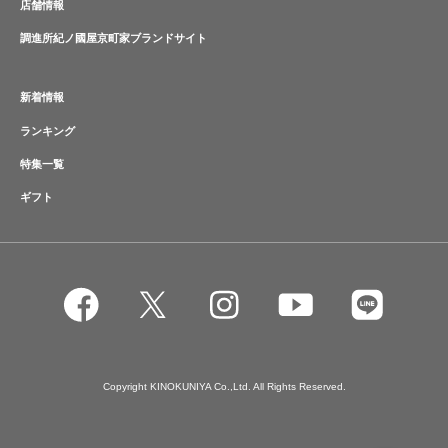
店舗情報
調進所紀ノ國屋京町家ブランドサイト
新着情報
ランキング
特集一覧
ギフト
Copyright KINOKUNIYA Co.,Ltd. All Rights Reserved.