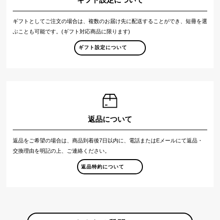
ギフト設定について
ギフトとしてご注文の場合は、複数のお届け先に配送することができ、短冊を選
ぶことも可能です。(ギフト対応商品に限ります)
ギフト設定について
返品について
返品をご希望の場合は、商品到着後7日以内に、電話またはEメールにて返品・
交換理由を明記の上、ご連絡ください。
返品特約について