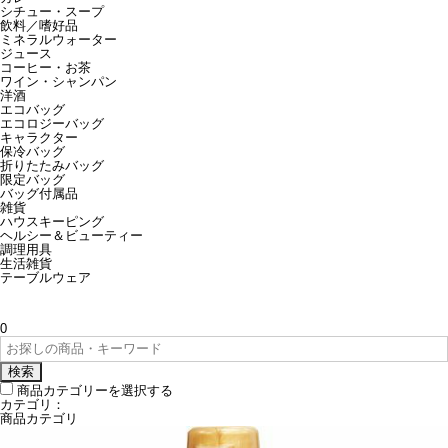
シチュー・スープ
飲料／嗜好品
ミネラルウォーター
ジュース
コーヒー・お茶
ワイン・シャンパン
洋酒
エコバッグ
エコロジーバッグ
キャラクター
保冷バッグ
折りたたみバッグ
限定バッグ
バッグ付属品
雑貨
ハウスキーピング
ヘルシー＆ビューティー
調理用具
生活雑貨
テーブルウェア
0
検索
商品カテゴリーを選択する
カテゴリ：
商品カテゴリ