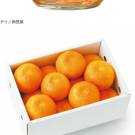
デリ／和惣菜