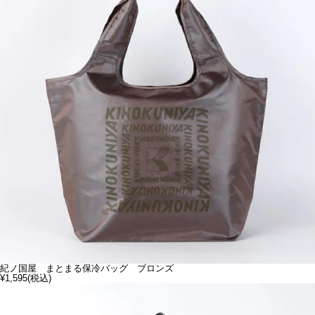
紀ノ国屋 まとまる保冷バッグ ブロンズ
¥1,595
(税込)