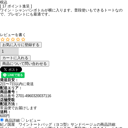
税込
[
17
ポイント進呈 ]
ワイン・シャンパンボトルが横に入ります。普段使いもできるトートなの
で、プレゼントにも最適です。
レビューを書く
お気に入りに登録する
カートに入れる
商品について問い合わせる
発送目安：
2日〜7日以内に発送
配送エリア：
商品番号：
商品番号
2701-4960320037116
店舗受取
配送方法：
常温便でお届けします
送料：
600円
商品詳細
レビュー
紀ノ国屋 ワイントートバッグ（ヨコ型）サンドベージュの商品詳細: