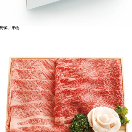
野菜／果物