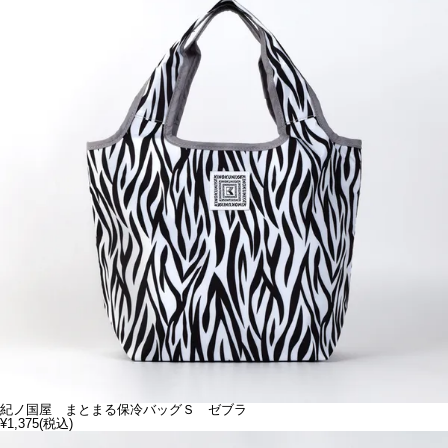
紀ノ国屋 まとまる保冷バッグＳ ゼブラ
¥1,375
(税込)