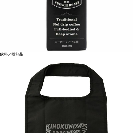
飲料／嗜好品