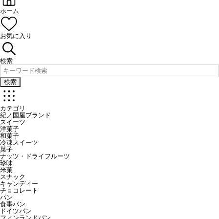
ホーム
お気に入り
検索
検索
カテゴリ
紀ノ国屋ブランド
スイーツ
洋菓子
和菓子
冷凍スイーツ
菓子
ナッツ・ドライフルーツ
珍味
米菓
スナック
キャンディー
チョコレート
パン
食事パン
ドイツパン
フィンランドパン