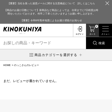
【重要】当社を装った迷惑メールに関する注意喚起について 詳しくはこちら
【商品のお届け日数について】新商品など商品によっては、出荷までに7日程度お時
間をいただいております。何卒ご了承くださいますようお願い申し上げます。
【重要】令和8年熊本地震によるお届け遅延のお知らせ
0
検索
商品カテゴリーを選択する
HOME
のっこさんのレビュー
まだ、レビューが書かれていません。