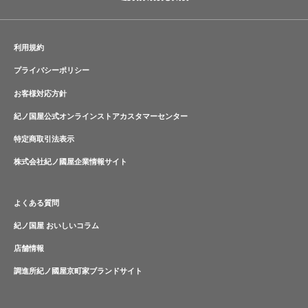
利用規約
プライバシーポリシー
お客様対応方針
紀ノ国屋公式オンラインストアカスタマーセンター
特定商取引法表示
株式会社紀ノ國屋企業情報サイト
よくある質問
紀ノ国屋 おいしいコラム
店舗情報
調進所紀ノ國屋京町家ブランドサイト