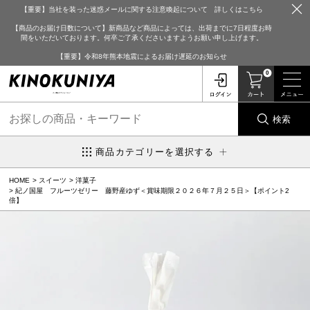
【重要】当社を装った迷惑メールに関する注意喚起について 詳しくはこちら
【商品のお届け日数について】新商品など商品によっては、出荷までに7日程度お時
間をいただいております。何卒ご了承くださいますようお願い申し上げます。
【重要】令和8年熊本地震によるお届け遅延のお知らせ
0
検索
商品カテゴリーを選択する
HOME
スイーツ
洋菓子
紀ノ国屋 フルーツゼリー 藤野産ゆず＜賞味期限２０２６年７月２５日＞【ポイント2
倍】