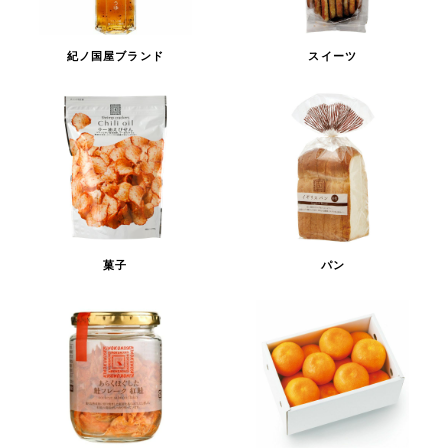
紀ノ国屋ブランド
スイーツ
菓子
パン