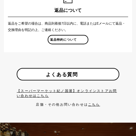
返品について
返品をご希望の場合は、商品到着後7日以内に、電話またはEメールにて返品・
交換理由を明記の上、ご連絡ください。
返品特約について
よくある質問
【スーパーマーケット紀ノ国屋】オンラインストアお問
い合わせはこちら
店舗・その他お問い合わせは
こちら