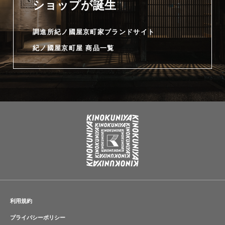
ショップが誕生
調進所紀ノ國屋京町家ブランドサイト
紀ノ國屋京町屋 商品一覧
利用規約
プライバシーポリシー