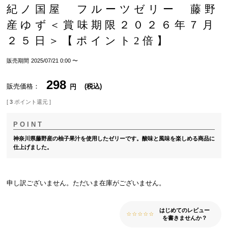
紀ノ国屋 フルーツゼリー 藤野
産ゆず＜賞味期限２０２６年７月
２５日＞【ポイント2倍】
販売期間
2025/07/21 0:00
〜
298
販売価格
税込
[
3
ポイント還元 ]
神奈川県藤野産の柚子果汁を使用したゼリーです。酸味と風味を楽しめる商品に
仕上げました。
申し訳ございません。ただいま在庫がございません。
はじめてのレビュー
を書きませんか？