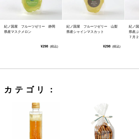
紀ノ国屋 フルーツゼリー 静岡
紀ノ国屋 フルーツゼリー 山梨
紀ノ国
県産マスクメロン
県産シャインマスカット
県産ぶ
７月２
¥298
¥298
(税込)
(税込)
カテゴリ：