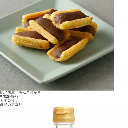
紀ノ国屋 あんこおかき
¥702
(税込)
カテゴリ：
商品カテゴリ