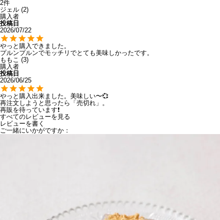
2
ジェル
2
購入者
投稿日
2026/07/22
やっと購入できました。

プルンプルンでモッチリでとても美味しかったです。
ももこ
3
購入者
投稿日
2026/06/25
やっと購入出来ました。美味しい〜💞

再注文しようと思ったら「売切れ」。

再販を待っています❗
すべてのレビューを見る
レビューを書く
ご一緒にいかがですか：