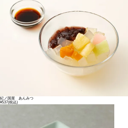
紀ノ国屋 あんみつ
¥537
(税込)