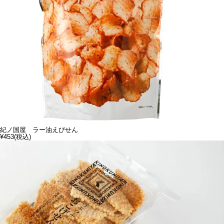
紀ノ国屋 ラー油えびせん
¥453
(税込)