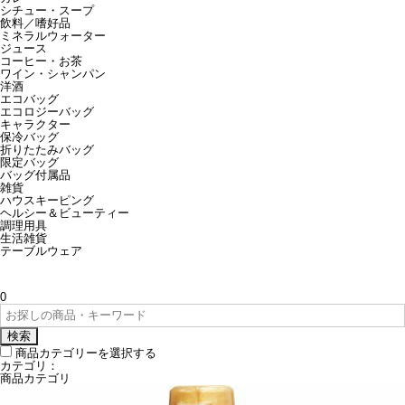
シチュー・スープ
飲料／嗜好品
ミネラルウォーター
ジュース
コーヒー・お茶
ワイン・シャンパン
洋酒
エコバッグ
エコロジーバッグ
キャラクター
保冷バッグ
折りたたみバッグ
限定バッグ
バッグ付属品
雑貨
ハウスキーピング
ヘルシー＆ビューティー
調理用具
生活雑貨
テーブルウェア
0
検索
商品カテゴリーを選択する
カテゴリ：
商品カテゴリ