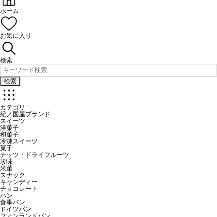
ホーム
お気に入り
検索
検索
カテゴリ
紀ノ国屋ブランド
スイーツ
洋菓子
和菓子
冷凍スイーツ
菓子
ナッツ・ドライフルーツ
珍味
米菓
スナック
キャンディー
チョコレート
パン
食事パン
ドイツパン
フィンランドパン