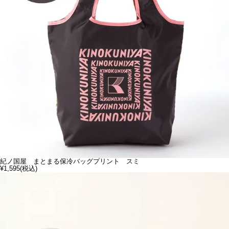
紀ノ国屋 まとまる保冷バッグプリント スミ
¥1,595
(税込)