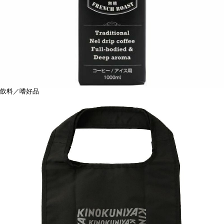
飲料／嗜好品