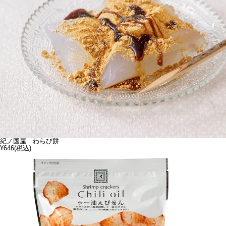
紀ノ国屋 わらび餅
¥646
(税込)