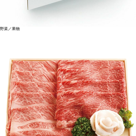
野菜／果物