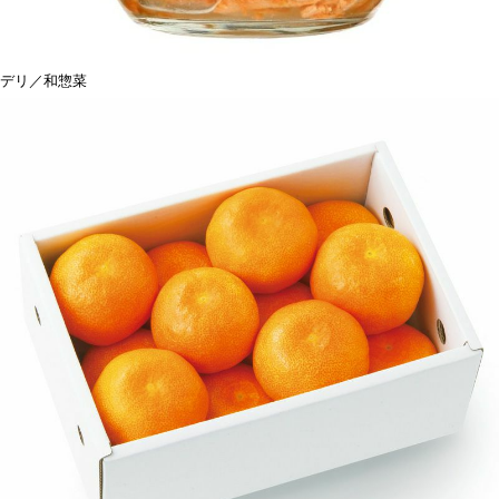
デリ／和惣菜