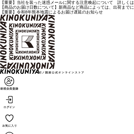
【重要】当社を装った迷惑メールに関する注意喚起について 詳しくは
【商品のお届け日数について】新商品など商品によっては、出荷までに
【重要】令和8年熊本地震によるお届け遅延のお知らせ