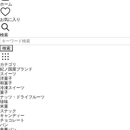
ホーム
お気に入り
検索
検索
カテゴリ
紀ノ国屋ブランド
スイーツ
洋菓子
和菓子
冷凍スイーツ
菓子
ナッツ・ドライフルーツ
珍味
米菓
スナック
キャンディー
チョコレート
パン
食事パン