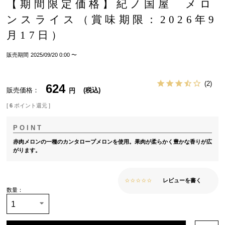
【期間限定価格】紀ノ国屋 メロ
ンスライス（賞味期限：2026年9
月17日）
販売期間
2025/09/20 0:00
〜
2
624
販売価格
税込
[
6
ポイント還元 ]
赤肉メロンの一種のカンタロープメロンを使用。果肉が柔らかく豊かな香りが広
がります。
レビューを書く