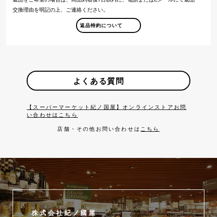
交換理由を明記の上、ご連絡ください。
返品特約について
よくある質問
【スーパーマーケット紀ノ国屋】オンラインストアお問
い合わせはこちら
店舗・その他お問い合わせは
こちら
株式会社紀ノ國屋