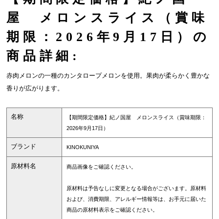
屋 メロンスライス（賞味
期限：2026年9月17日）の
商品詳細:
赤肉メロンの一種のカンタロープメロンを使用。果肉が柔らかく豊かな
香りが広がります。
名称
【期間限定価格】紀ノ国屋 メロンスライス（賞味期限：
2026年9月17日）
ブランド
KINOKUNIYA
原材料名
商品画像をご確認ください。
原材料は予告なしに変更となる場合がございます。原材料
および、消費期限、アレルギー情報等は、お手元に届いた
商品の原材料表示をご確認ください。