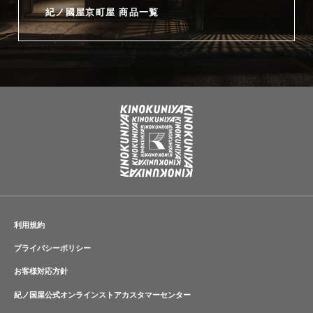
紀ノ國屋京町屋 商品一覧
利用規約
プライバシーポリシー
お客様対応方針
紀ノ国屋公式オンラインストアカスタマーセンター