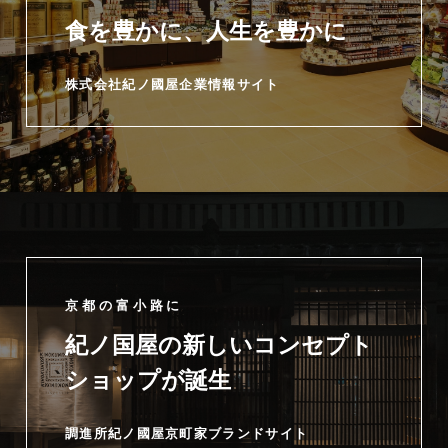
食を豊かに、人生を豊かに
株式会社紀ノ國屋企業情報サイト
京都の富小路に
紀ノ国屋の新しいコンセプト
ショップが誕生
調進所紀ノ國屋京町家ブランドサイト