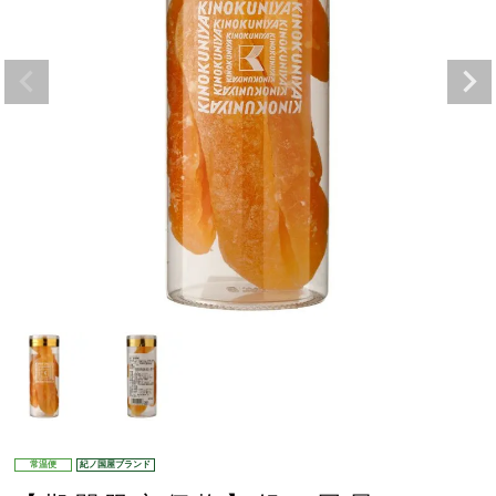
常温便
紀ノ国屋ブランド