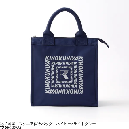
紀ノ国屋 スクエア保冷バッグ ネイビー×ライトグレー
¥2,860
(税込)