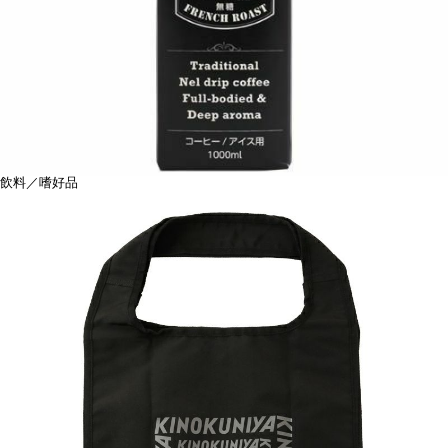
飲料／嗜好品