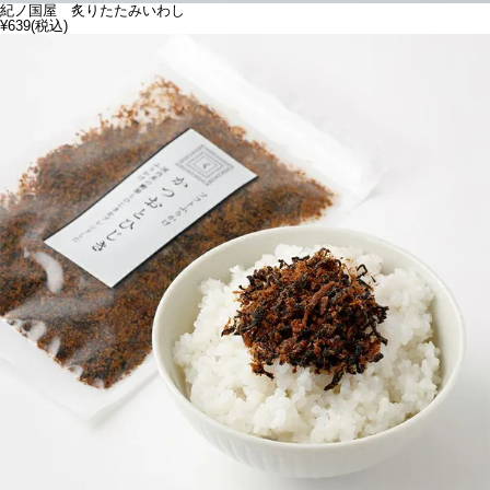
紀ノ国屋 炙りたたみいわし
¥639
(税込)