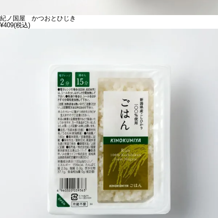
紀ノ国屋 かつおとひじき
¥409
(税込)