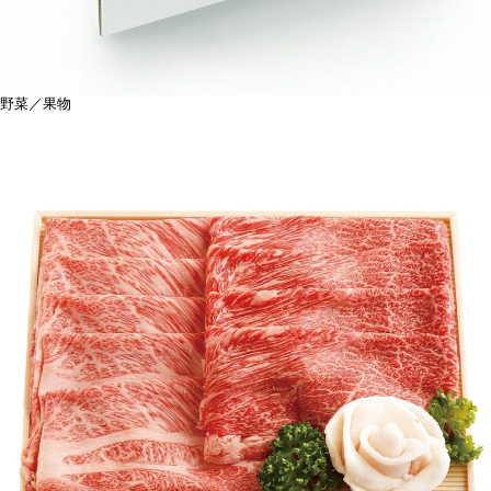
野菜／果物