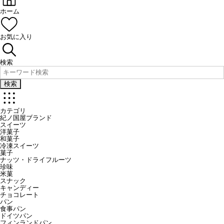
ホーム
お気に入り
検索
検索
カテゴリ
紀ノ国屋ブランド
スイーツ
洋菓子
和菓子
冷凍スイーツ
菓子
ナッツ・ドライフルーツ
珍味
米菓
スナック
キャンディー
チョコレート
パン
食事パン
ドイツパン
フィンランドパン