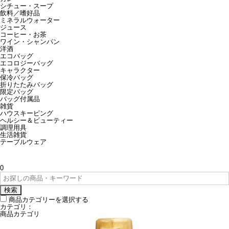
シチュー・スープ
飲料／嗜好品
ミネラルウォーター
ジュース
コーヒー・お茶
ワイン・シャンパン
洋酒
エコバッグ
エコロジーバッグ
キャラクター
保冷バッグ
折りたたみバッグ
限定バッグ
バッグ付属品
雑貨
ハウスキーピング
ヘルシー＆ビューティー
調理用具
生活雑貨
テーブルウェア
0
検索
商品カテゴリーを選択する
カテゴリ：
商品カテゴリ