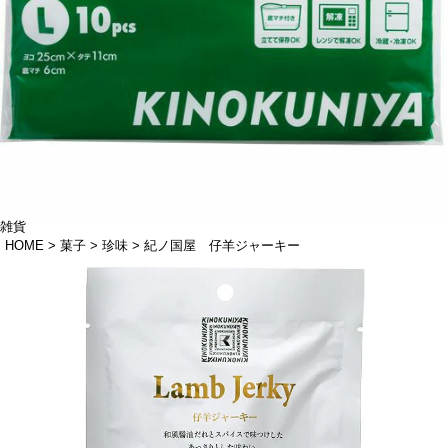
雑貨
HOME
菓子
珍味
紀ノ国屋 仔羊ジャーキー