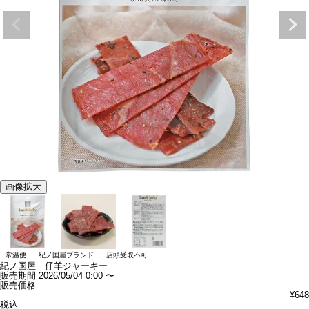
画像拡大
常温便
紀ノ国屋ブランド
店頭受取不可
紀ノ国屋 仔羊ジャーキー
販売期間
2026/05/04 0:00
〜
販売価格
¥
648
税込