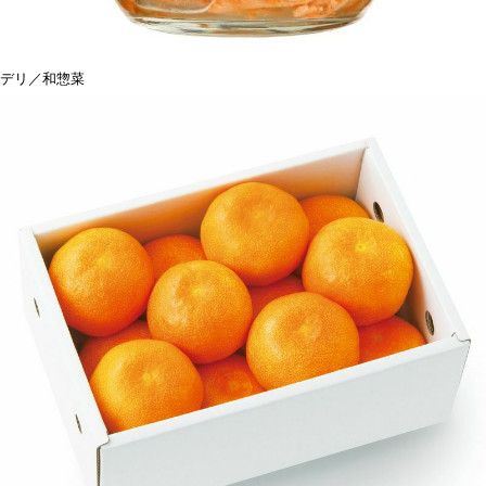
デリ／和惣菜