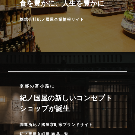
食を豊かに、人生を豊かに
株式会社紀ノ國屋企業情報サイト
京都の富小路に
紀ノ国屋の新しいコンセプト
ショップが誕生
調進所紀ノ國屋京町家ブランドサイト
紀ノ國屋京町屋 商品一覧