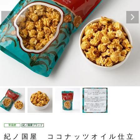
常温便
紀ノ国屋ブランド
紀ノ国屋 ココナッツオイル仕立