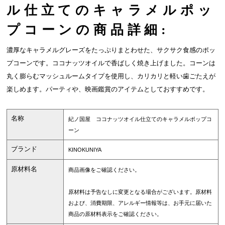
ル仕立てのキャラメルポッ
プコーンの商品詳細:
濃厚なキャラメルグレーズをたっぷりまとわせた、サクサク食感のポッ
プコーンです。ココナッツオイルで香ばしく焼き上げました。コーンは
丸く膨らむマッシュルームタイプを使用し、カリカリと軽い歯ごたえが
楽しめます。パーティや、映画鑑賞のアイテムとしておすすめです。
名称
紀ノ国屋 ココナッツオイル仕立てのキャラメルポップコ
ーン
ブランド
KINOKUNIYA
原材料名
商品画像をご確認ください。
原材料は予告なしに変更となる場合がございます。原材料
および、消費期限、アレルギー情報等は、お手元に届いた
商品の原材料表示をご確認ください。