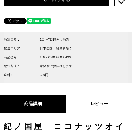
発送目安：
2日〜7日以内に発送
配送エリア：
日本全国（離島を除く）
商品番号：
1105-4960320035433
配送方法：
常温便でお届けします
送料：
600円
商品詳細
レビュー
紀ノ国屋 ココナッツオイ