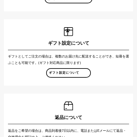
ギフト設定について
ギフトとしてご注文の場合は、複数のお届け先に配送することができ、短冊を選
ぶことも可能です。(ギフト対応商品に限ります)
ギフト設定について
返品について
返品をご希望の場合は、商品到着後7日以内に、電話またはEメールにて返品・
交換理由を明記の上、ご連絡ください。