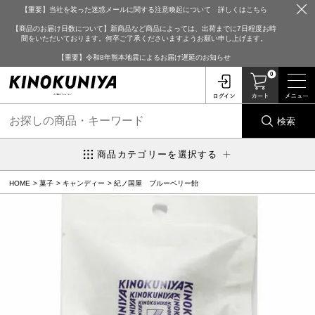
【重要】当社を装った迷惑メールに関する注意喚起について 詳しくはこちら
【商品のお届け日数について】新商品など商品によっては、出荷までに7日程度お時
間をいただいております。何卒ご了承くださいますようお願い申し上げます。
【重要】令和8年熊本地震によるお届け遅延のお知らせ
0
検索
商品カテゴリーを選択する
HOME
菓子
キャンディー
紀ノ国屋 ブルーベリー飴