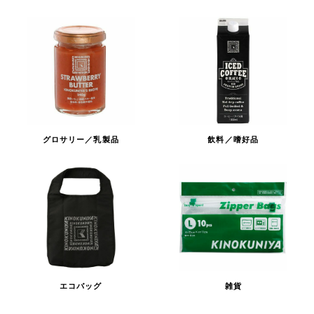
グロサリー／乳製品
飲料／嗜好品
エコバッグ
雑貨