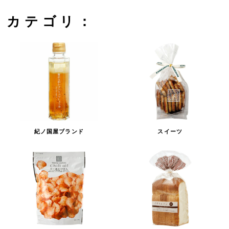
カテゴリ：
紀ノ国屋ブランド
スイーツ