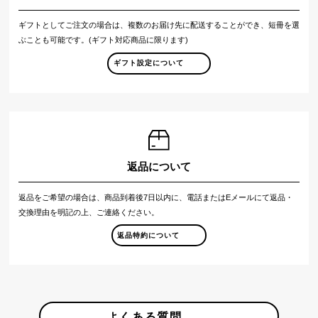
ギフトとしてご注文の場合は、複数のお届け先に配送することができ、短冊を選
ぶことも可能です。(ギフト対応商品に限ります)
ギフト設定について
返品について
返品をご希望の場合は、商品到着後7日以内に、電話またはEメールにて返品・
交換理由を明記の上、ご連絡ください。
返品特約について
よくある質問