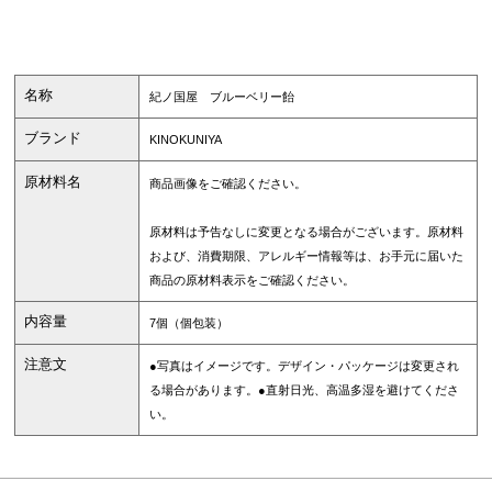
名称
紀ノ国屋 ブルーベリー飴
ブランド
KINOKUNIYA
原材料名
商品画像をご確認ください。
原材料は予告なしに変更となる場合がございます。原材料
および、消費期限、アレルギー情報等は、お手元に届いた
商品の原材料表示をご確認ください。
内容量
7個（個包装）
注意文
●写真はイメージです。デザイン・パッケージは変更され
る場合があります。●直射日光、高温多湿を避けてくださ
い。