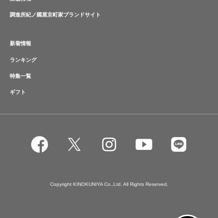
調進所紀ノ國屋京町家ブランドサイト
新着情報
ランキング
特集一覧
ギフト
Copyright KINOKUNIYA Co.,Ltd. All Rights Reserved.