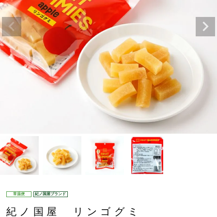
常温便
紀ノ国屋ブランド
紀ノ国屋 リンゴグミ