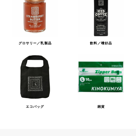
グロサリー／乳製品
飲料／嗜好品
エコバッグ
雑貨