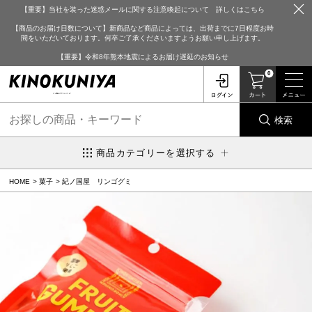
【重要】当社を装った迷惑メールに関する注意喚起について 詳しくはこちら
【商品のお届け日数について】新商品など商品によっては、出荷までに7日程度お時
間をいただいております。何卒ご了承くださいますようお願い申し上げます。
【重要】令和8年熊本地震によるお届け遅延のお知らせ
0
検索
商品カテゴリーを選択する
HOME
菓子
紀ノ国屋 リンゴグミ