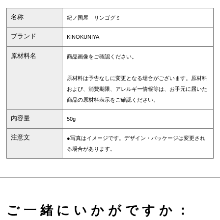
名称
紀ノ国屋 リンゴグミ
ブランド
KINOKUNIYA
原材料名
商品画像をご確認ください。
原材料は予告なしに変更となる場合がございます。原材料
および、消費期限、アレルギー情報等は、お手元に届いた
商品の原材料表示をご確認ください。
内容量
50g
注意文
●写真はイメージです。デザイン・パッケージは変更され
る場合があります。
ご一緒にいかがですか：