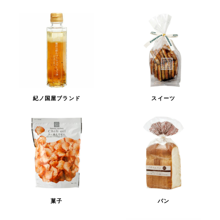
紀ノ国屋ブランド
スイーツ
菓子
パン