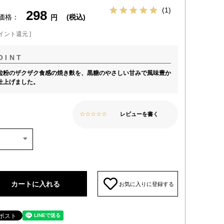
1
298
価格
税込
イント還元 ]
粒粉のザクザク食感の焼き麩を、黒糖のやさしい甘みで風味豊か
仕上げました。
レビューを書く
カートに入れる
お気に入りに登録する