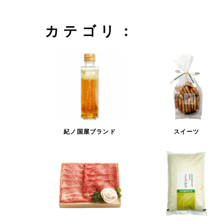
カテゴリ：
紀ノ国屋ブランド
スイーツ