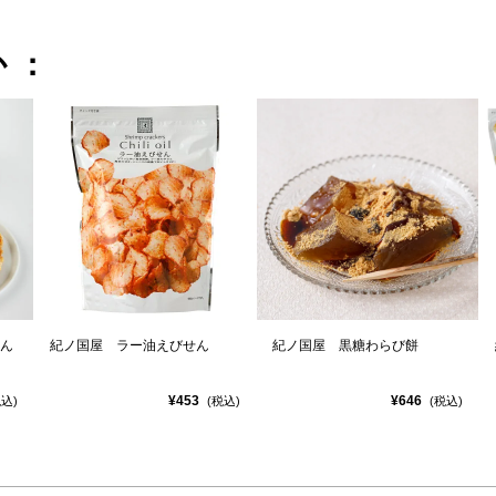
か：
ん
紀ノ国屋 ラー油えびせん
紀ノ国屋 黒糖わらび餅
¥453
¥646
税込)
(税込)
(税込)