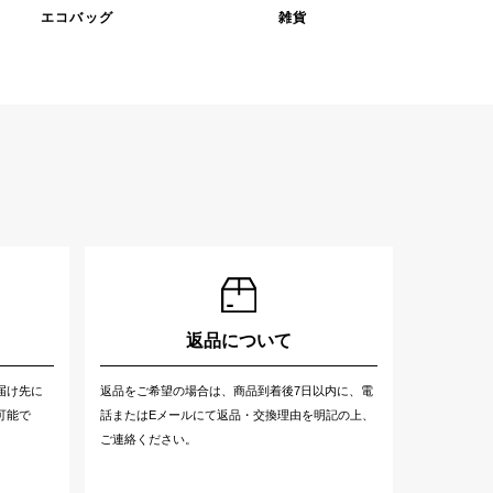
エコバッグ
雑貨
返品について
届け先に
返品をご希望の場合は、商品到着後7日以内に、電
可能で
話またはEメールにて返品・交換理由を明記の上、
ご連絡ください。