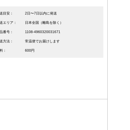
送目安：
2日〜7日以内に発送
送エリア：
日本全国（離島を除く）
品番号：
1108-4960320031671
送方法：
常温便でお届けします
料：
600円