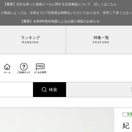
【重要】当社を装った迷惑メールに関する注意喚起について 詳しくはこちら
など商品によっては、出荷までに7日程度お時間をいただいております。何卒ご了承くださ
【重要】令和8年熊本地震によるお届け遅延のお知らせ
ランキング
特集一覧
検索
常
紀