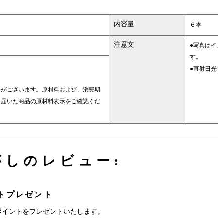
内容量
６本
注意文
●写真は
す。
●直射日
合がございます。原材料および、消費期
に届いた商品の原材料表示をご確認くだ
がしのレビュー:
トプレゼント
ポイントをプレゼントいたします。