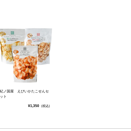
紀ノ国屋 えびいかたこせんセ
ット
¥1,350
(税込)