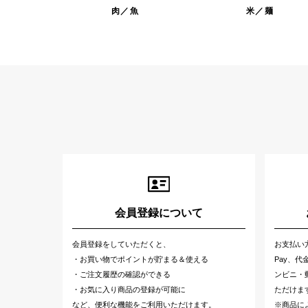
肉／魚
米／麺
会員登録について
会員登録をしていただくと、
お支払い
・お買い物でポイントが貯まる＆使える
Pay、
・ご注文履歴の確認ができる
ンビニ・郵
・お気に入り商品の登録が可能に
ただけま
など、便利な機能をご利用いただけます。
※商品に