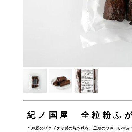
紀ノ国屋 全粒粉ふが
全粒粉のザクザク食感の焼き麩を、黒糖のやさしい甘み