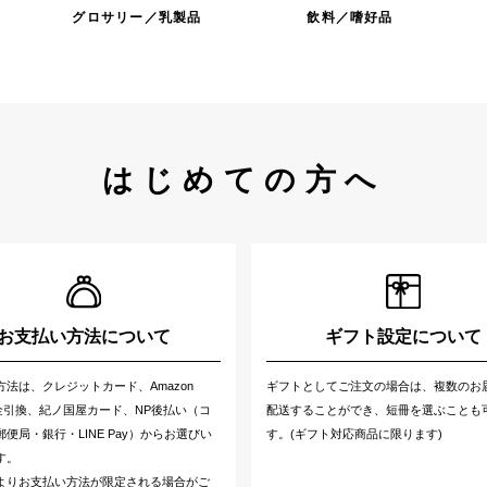
グロサリー／乳製品
飲料／嗜好品
はじめての方へ
お支払い方法について
ギフト設定について
方法は、クレジットカード、Amazon
ギフトとしてご注文の場合は、複数のお
代金引換、紀ノ国屋カード、NP後払い（コ
配送することができ、短冊を選ぶことも
便局・銀行・LINE Pay）からお選びい
す。(ギフト対応商品に限ります)
す。
よりお支払い方法が限定される場合がご