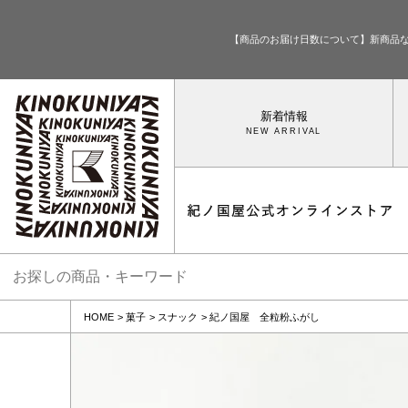
【商品のお届け日数について】新商品
新着情報
HOME
菓子
スナック
紀ノ国屋 全粒粉ふがし