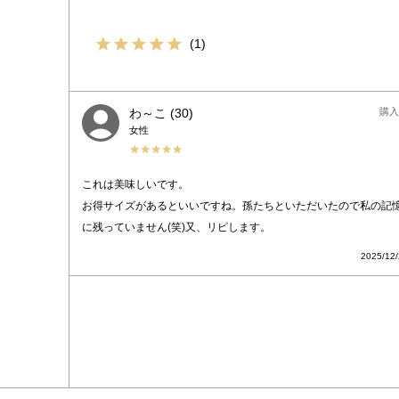
1
わ～こ
30
購入
女性
これは美味しいです。

お得サイズがあるといいですね。孫たちといただいたので私の記
に残っていません(笑)又、リピします。
2025/12