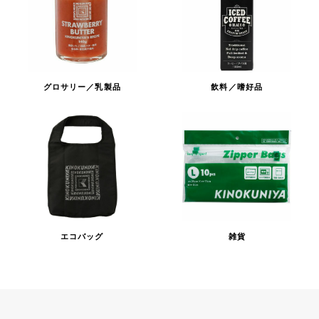
グロサリー／乳製品
飲料／嗜好品
エコバッグ
雑貨