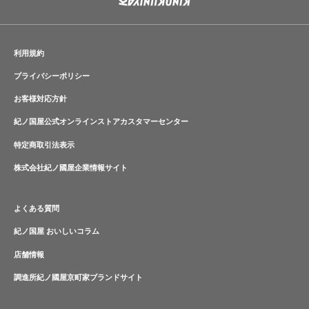
利用規約
プライバシーポリシー
お客様対応方針
紀ノ国屋公式オンラインストアカスタマーセンター
特定商取引法表示
株式会社紀ノ國屋企業情報サイト
よくある質問
紀ノ国屋 おいしいコラム
店舗情報
調進所紀ノ國屋京町家ブランドサイト