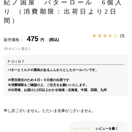
紀ノ国屋 バターロール 6個入
り （消費期限：出荷日より2日
間）
3
475
販売価格
税込
[
5
ポイント還元 ]
バターとミルクの風味があるふんわりとしたロールパンです。
※受注発注のため４日～６日後の出荷です
※消費期限をご確認の上、ご注文をお願いいたします。
※出荷後、お届けに2日以上かかる地域：北海道、中国、四国、九州
申し訳ございません。ただいま在庫がございません。
レビューを書く