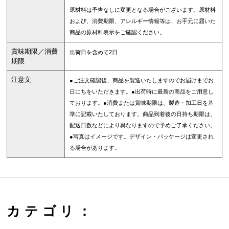
原材料は予告なしに変更となる場合がございます。原材料
および、消費期限、アレルギー情報等は、お手元に届いた
商品の原材料表示をご確認ください。
賞味期限／消費
出荷日を含めて2日
期限
注意文
●ご注文確認後、商品を製造いたしますのでお届けまでお
日にちをいただきます。●出荷時に最新の商品をご用意し
ております。●消費または賞味期限は、製造・加工日を基
準に記載いたしております。商品到着後の日持ち期限は、
配送日数などにより異なりますので予めご了承ください。
●写真はイメージです。デザイン・パッケージは変更され
る場合があります。
カテゴリ：