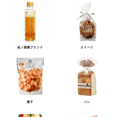
紀ノ国屋ブランド
スイーツ
菓子
パン