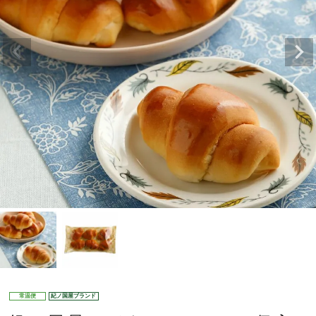
常温便
紀ノ国屋ブランド