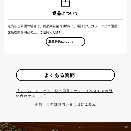
返品について
返品をご希望の場合は、商品到着後7日以内に、電話またはEメールにて返品・
交換理由を明記の上、ご連絡ください。
返品特約について
よくある質問
【スーパーマーケット紀ノ国屋】オンラインストアお問
い合わせはこちら
店舗・その他お問い合わせは
こちら