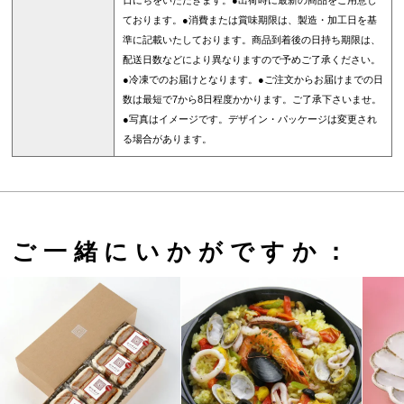
日にちをいただきます。●出荷時に最新の商品をご用意し
ております。●消費または賞味期限は、製造・加工日を基
準に記載いたしております。商品到着後の日持ち期限は、
配送日数などにより異なりますので予めご了承ください。
●冷凍でのお届けとなります。●ご注文からお届けまでの日
数は最短で7から8日程度かかります。ご了承下さいませ。
●写真はイメージです。デザイン・パッケージは変更され
る場合があります。
ご一緒にいかがですか：