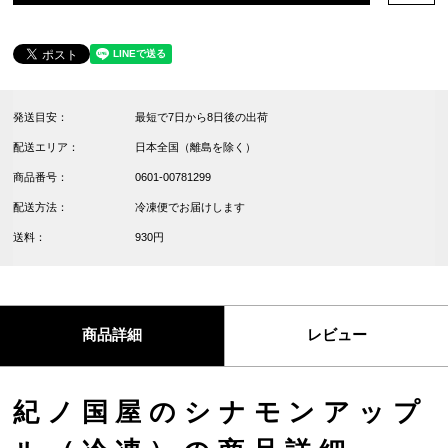
発送目安：
最短で7日から8日後の出荷
配送エリア：
日本全国（離島を除く）
商品番号：
0601-00781299
配送方法：
冷凍便でお届けします
送料：
930円
商品詳細
レビュー
紀ノ国屋のシナモンアップ