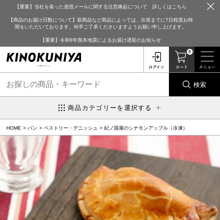
【重要】当社を装った迷惑メールに関する注意喚起について 詳しくはこちら
【商品のお届け日数について】新商品など商品によっては、出荷までに7日程度お時
間をいただいております。何卒ご了承くださいますようお願い申し上げます。
【重要】令和8年熊本地震によるお届け遅延のお知らせ
0
検索
商品カテゴリーを選択する
HOME
パン
ペストリー・デニッシュ
紀ノ国屋のシナモンアップル（冷凍）