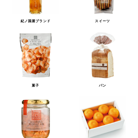
紀ノ国屋ブランド
スイーツ
菓子
パン