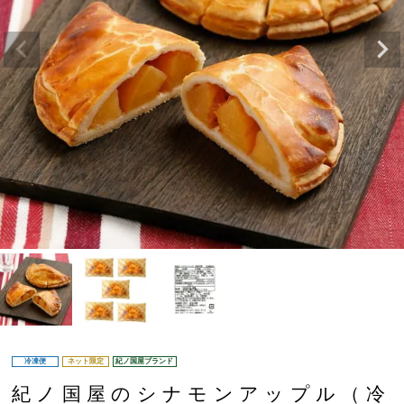
冷凍便
ネット限定
紀ノ国屋ブランド
紀ノ国屋のシナモンアップル（冷