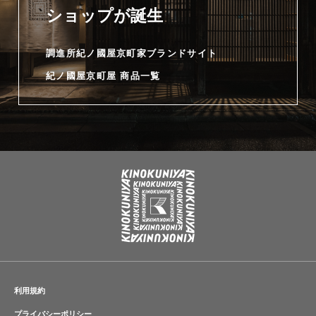
ショップが誕生
調進所紀ノ國屋京町家ブランドサイト
紀ノ國屋京町屋 商品一覧
利用規約
プライバシーポリシー