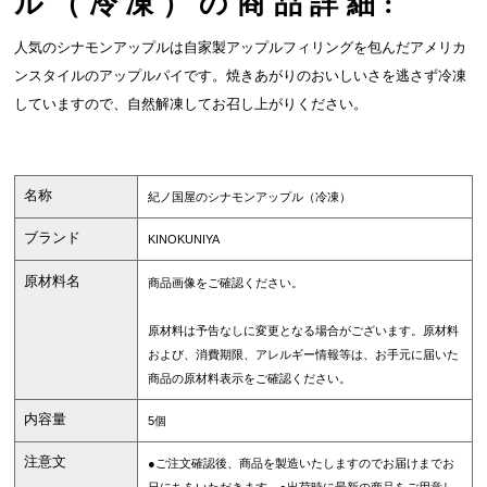
ル（冷凍）の商品詳細:
人気のシナモンアップルは自家製アップルフィリングを包んだアメリカ
ンスタイルのアップルパイです。焼きあがりのおいしいさを逃さず冷凍
していますので、自然解凍してお召し上がりください。
名称
紀ノ国屋のシナモンアップル（冷凍）
ブランド
KINOKUNIYA
原材料名
商品画像をご確認ください。
原材料は予告なしに変更となる場合がございます。原材料
および、消費期限、アレルギー情報等は、お手元に届いた
商品の原材料表示をご確認ください。
内容量
5個
注意文
●ご注文確認後、商品を製造いたしますのでお届けまでお