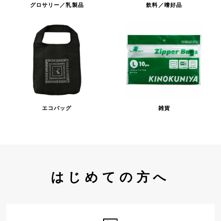
グロサリー／乳製品
飲料／嗜好品
エコバッグ
雑貨
はじめての方へ