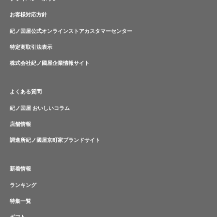
お客様対応方針
紀ノ国屋公式オンラインストアカスタマーセンター
特定商取引法表示
株式会社紀ノ國屋企業情報サイト
よくある質問
紀ノ国屋 おいしいコラム
店舗情報
調進所紀ノ國屋京町家ブランドサイト
新着情報
ランキング
特集一覧