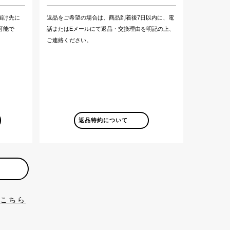
届け先に
返品をご希望の場合は、商品到着後7日以内に、電
可能で
話またはEメールにて返品・交換理由を明記の上、
ご連絡ください。
返品特約について
はこちら