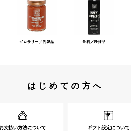
グロサリー／乳製品
飲料／嗜好品
はじめての方へ
お支払い方法について
ギフト設定について