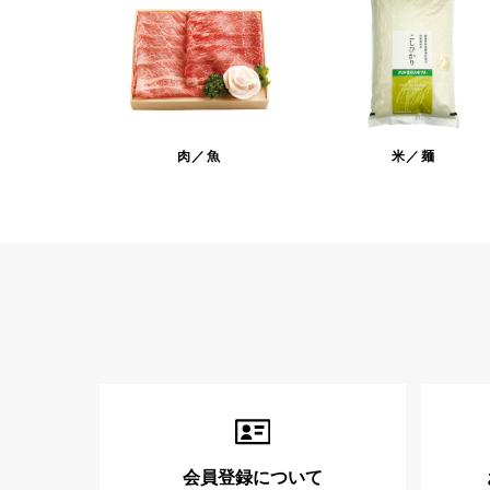
肉／魚
米／麺
会員登録について