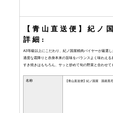
【青山直送便】紀ノ国
詳細:
A3等級以上にこだわり、紀ノ国屋精肉バイヤーが厳選
適度な霜降りと赤身本来の旨味をバランスよく味わえる
すき焼きはもちろん、サッと炒めて旬の野菜と合わせて
名称
【青山直送便】紀ノ国屋 国産黒毛和