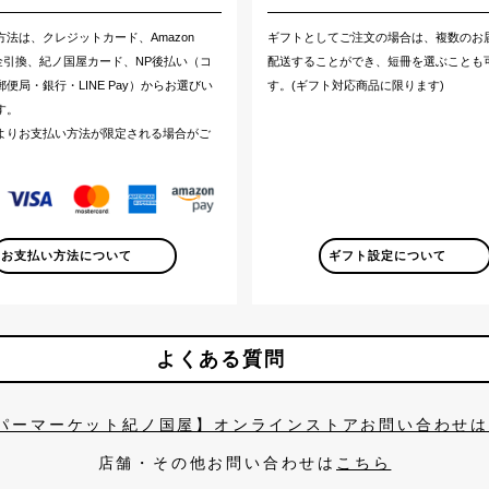
方法は、クレジットカード、Amazon
ギフトとしてご注文の場合は、複数のお
代金引換、紀ノ国屋カード、NP後払い（コ
配送することができ、短冊を選ぶことも
便局・銀行・LINE Pay）からお選びい
す。(ギフト対応商品に限ります)
す。
よりお支払い方法が限定される場合がご
。
お支払い方法について
ギフト設定について
よくある質問
パーマーケット紀ノ国屋】オンラインストアお問い合わせ
店舗・その他お問い合わせは
こちら