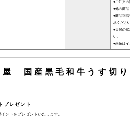
●ご注文
●他の商
●商品到
承くださ
●天候の
い。
●画像はイ
屋 国産黒毛和牛うす切り（
トプレゼント
ポイントをプレゼントいたします。