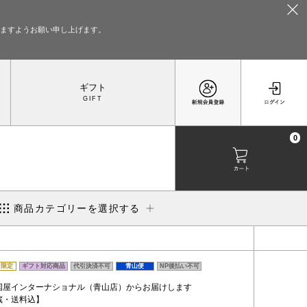
いますようお願い申し上げます。
ギフト
0
商品カテゴリーを選択する
ト限定
ギフト対応商品
代引決済不可
青山便
NP後払い不可
国屋インターナショナル（青山店）からお届けします
蔵・送料込】