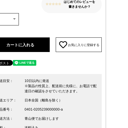
はじめてのレビューを
書きませんか？
カートに入れる
お気に入りに登録する
送目安：
10日以内に発送
※製品の性質上、配送前に先様に、お電話で配
達日の確認をさせていただきます。
送エリア：
日本全国（離島を除く）
品番号：
0401-0205239000000-a
送方法：
青山便でお届けします
料：
送料込み