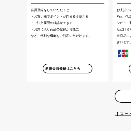
会員登録をしていただくと、
お支払い
・お買い物でポイントが貯まる＆使える
Pay、
・ご注文履歴の確認ができる
ンビニ・郵
・お気に入り商品の登録が可能に
ただけま
など、便利な機能をご利用いただけます。
※商品に
ざいます
新規会員登録はこちら
【スー