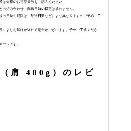
の際は先様のお電話番号をご記入ください。
品との組み合わせ、配送日時の指定は承れません。
着後の日持ち期限は、配送日数などにより異なりますので予めご了
い。
状況によりお届けが遅れる場合がございます。予めご了承くださ
メージです。
肩 400g）のレビ