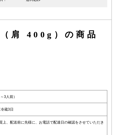
肩 400g）の商品
2～3人前）
冷蔵3日
性質上、配送前に先様に、お電話で配達日の確認をさせていただき