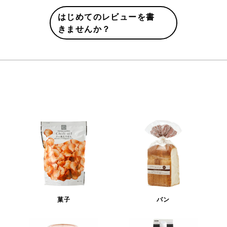
はじめてのレビューを書
きませんか？
菓子
パン