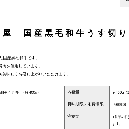
屋 国産黒毛和牛うす切り（
した国産黒毛和牛です。
肩肉を使用しています。
も美味しくお召し上がりいただけます。
内容量
牛うす切り（肩 400g）
肩400g（
賞味期限／消費期限
消費期限：
注意文
●製品の
ます。