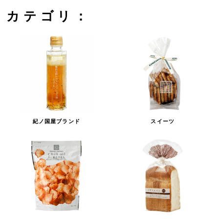
カテゴリ：
紀ノ国屋ブランド
スイーツ