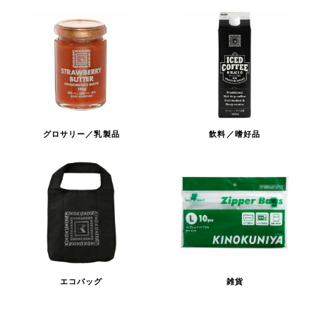
グロサリー／乳製品
飲料／嗜好品
エコバッグ
雑貨