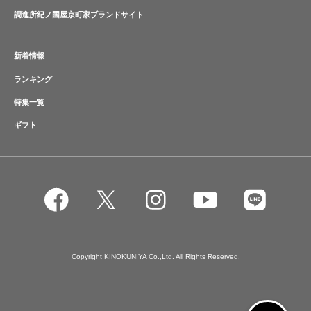
調進所紀ノ國屋京町家ブランドサイト
新着情報
ランキング
特集一覧
ギフト
Copyright KINOKUNIYA Co.,Ltd. All Rights Reserved.