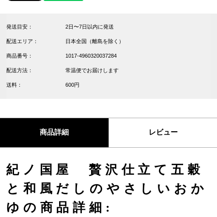
発送目安：
2日〜7日以内に発送
配送エリア：
日本全国（離島を除く）
商品番号：
1017-4960320037284
配送方法：
常温便でお届けします
送料：
600円
商品詳細
レビュー
紀ノ国屋 贅沢仕立て五穀
と和風だしのやさしいおか
ゆの商品詳細: