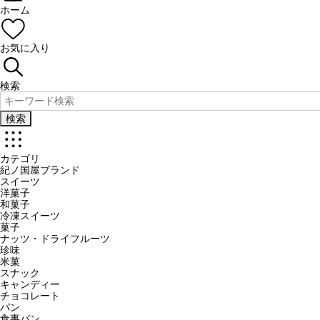
ホーム
お気に入り
検索
検索
カテゴリ
紀ノ国屋ブランド
スイーツ
洋菓子
和菓子
冷凍スイーツ
菓子
ナッツ・ドライフルーツ
珍味
米菓
スナック
キャンディー
チョコレート
パン
食事パン