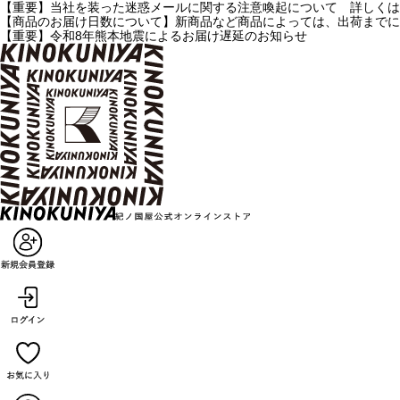
【重要】当社を装った迷惑メールに関する注意喚起について 詳しくは
【商品のお届け日数について】新商品など商品によっては、出荷までに
【重要】令和8年熊本地震によるお届け遅延のお知らせ