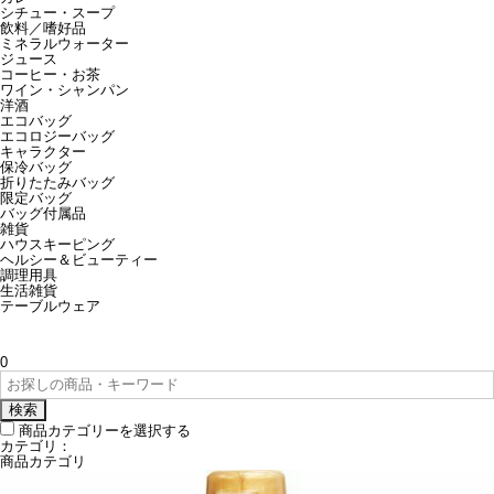
シチュー・スープ
飲料／嗜好品
ミネラルウォーター
ジュース
コーヒー・お茶
ワイン・シャンパン
洋酒
エコバッグ
エコロジーバッグ
キャラクター
保冷バッグ
折りたたみバッグ
限定バッグ
バッグ付属品
雑貨
ハウスキーピング
ヘルシー＆ビューティー
調理用具
生活雑貨
テーブルウェア
0
検索
商品カテゴリーを選択する
カテゴリ：
商品カテゴリ