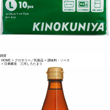
雑貨
HOME
グロサリー／乳製品
調味料・ソース
日東醸造 三河しろたまり