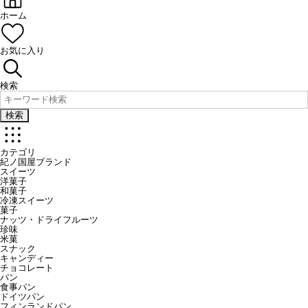
ホーム
お気に入り
検索
検索
カテゴリ
紀ノ国屋ブランド
スイーツ
洋菓子
和菓子
冷凍スイーツ
菓子
ナッツ・ドライフルーツ
珍味
米菓
スナック
キャンディー
チョコレート
パン
食事パン
ドイツパン
フィンランドパン