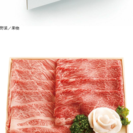
野菜／果物