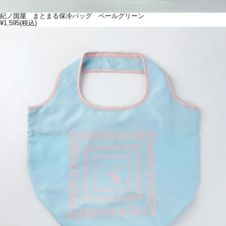
紀ノ国屋 まとまる保冷バッグ ペールグリーン
¥1,595
(税込)