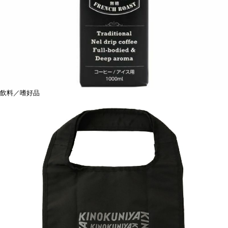
飲料／嗜好品