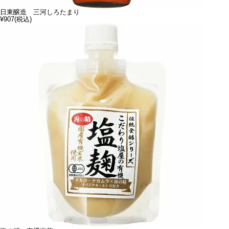
日東醸造 三河しろたまり
¥907
(税込)