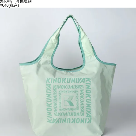
海の精 有機塩麹
¥648
(税込)