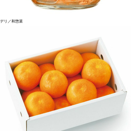
デリ／和惣菜