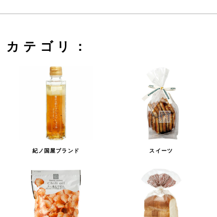
カテゴリ：
紀ノ国屋ブランド
スイーツ