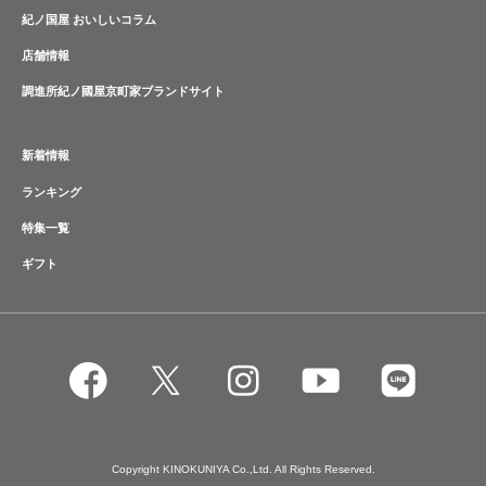
紀ノ国屋 おいしいコラム
店舗情報
調進所紀ノ國屋京町家ブランドサイト
新着情報
ランキング
特集一覧
ギフト
Copyright KINOKUNIYA Co.,Ltd. All Rights Reserved.