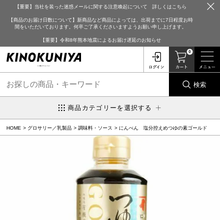
【重要】当社を装った迷惑メールに関する注意喚起について 詳しくはこちら
【商品のお届け日数について】新商品など商品によっては、出荷までに7日程度お時
間をいただいております。何卒ご了承くださいますようお願い申し上げます。
【重要】令和8年熊本地震によるお届け遅延のお知らせ
0
検索
商品カテゴリーを選択する
HOME
グロサリー／乳製品
調味料・ソース
にんべん 塩分控えめつゆの素ゴールド