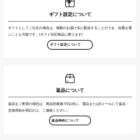
ギフト設定について
ギフトとしてご注文の場合は、複数のお届け先に配送することができ、短冊を選
ぶことも可能です。(ギフト対応商品に限ります)
ギフト設定について
返品について
返品をご希望の場合は、商品到着後7日以内に、電話またはEメールにて返品・
交換理由を明記の上、ご連絡ください。
返品特約について