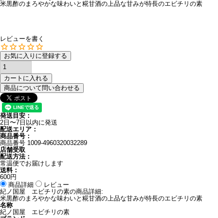
米黒酢のまろやかな味わいと糀甘酒の上品な甘みが特長のエビチリの素
レビューを書く
お気に入りに登録する
カートに入れる
商品について問い合わせる
発送目安：
2日〜7日以内に発送
配送エリア：
商品番号：
商品番号
1009-4960320032289
店舗受取
配送方法：
常温便でお届けします
送料：
600円
商品詳細
レビュー
紀ノ国屋 エビチリの素の商品詳細:
米黒酢のまろやかな味わいと糀甘酒の上品な甘みが特長のエビチリの素
名称
紀ノ国屋 エビチリの素