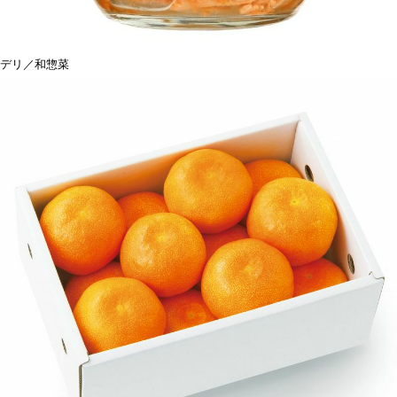
デリ／和惣菜