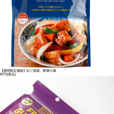
【期間限定価格】紀ノ国屋 酢豚の素
¥375
(税込)