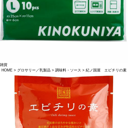
雑貨
HOME
グロサリー／乳製品
調味料・ソース
紀ノ国屋 エビチリの素