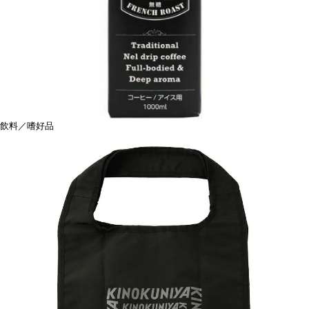
飲料／嗜好品