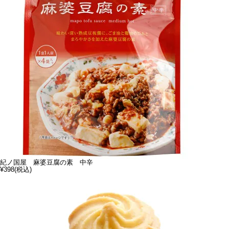
紀ノ国屋 麻婆豆腐の素 中辛
¥398
(税込)