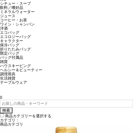
シチュー・スープ
飲料／嗜好品
ミネラルウォーター
ジュース
コーヒー・お茶
ワイン・シャンパン
洋酒
エコバッグ
エコロジーバッグ
キャラクター
保冷バッグ
折りたたみバッグ
限定バッグ
バッグ付属品
雑貨
ハウスキーピング
ヘルシー＆ビューティー
調理用具
生活雑貨
テーブルウェア
0
検索
商品カテゴリーを選択する
カテゴリ：
商品カテゴリ