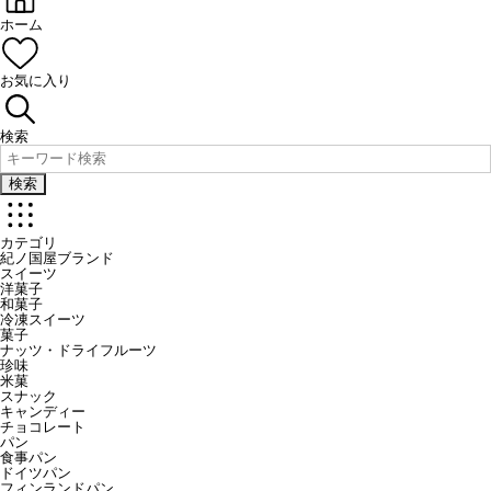
ホーム
お気に入り
検索
検索
カテゴリ
紀ノ国屋ブランド
スイーツ
洋菓子
和菓子
冷凍スイーツ
菓子
ナッツ・ドライフルーツ
珍味
米菓
スナック
キャンディー
チョコレート
パン
食事パン
ドイツパン
フィンランドパン