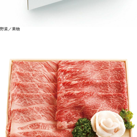
野菜／果物