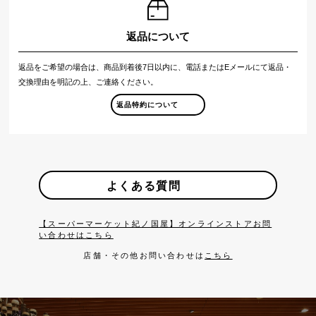
返品について
返品をご希望の場合は、商品到着後7日以内に、電話またはEメールにて返品・
交換理由を明記の上、ご連絡ください。
返品特約について
よくある質問
【スーパーマーケット紀ノ国屋】オンラインストアお問
い合わせはこちら
店舗・その他お問い合わせは
こちら