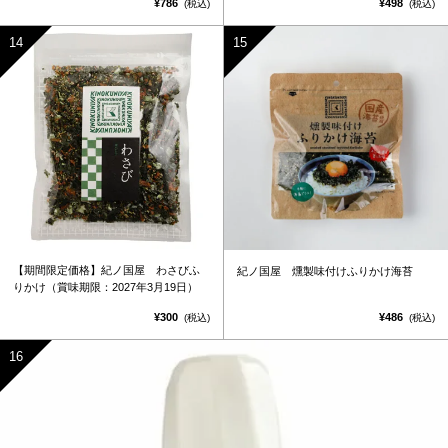
¥786
¥498
(税込)
(税込)
【期間限定価格】紀ノ国屋 わさびふ
紀ノ国屋 燻製味付けふりかけ海苔
りかけ（賞味期限：2027年3月19日）
¥300
¥486
(税込)
(税込)