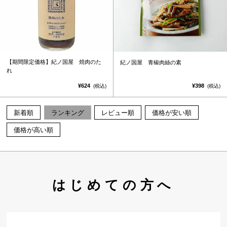
【期間限定価格】紀ノ国屋 焼肉のた
紀ノ国屋 青椒肉絲の素
れ
¥624
¥398
(税込)
(税込)
新着順
ランキング
レビュー順
価格が安い順
価格が高い順
はじめての方へ