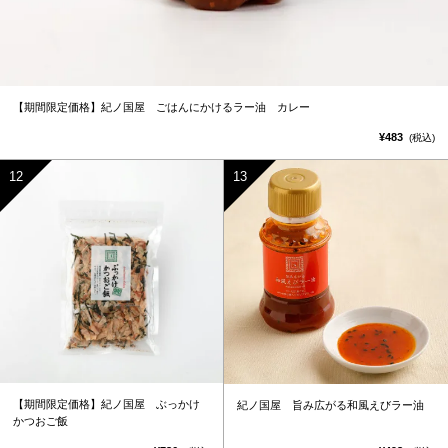
【期間限定価格】紀ノ国屋 ごはんにかけるラー油 カレー
¥483
(税込)
【期間限定価格】紀ノ国屋 ぶっかけ
紀ノ国屋 旨み広がる和風えびラー油
かつおご飯