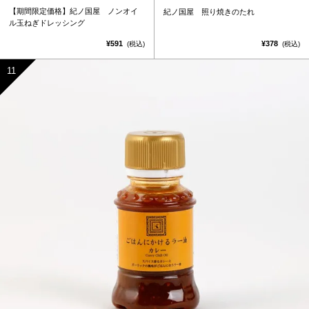
【期間限定価格】紀ノ国屋 ノンオイ
紀ノ国屋 照り焼きのたれ
ル玉ねぎドレッシング
¥591
¥378
(税込)
(税込)