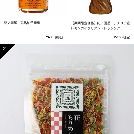
紀ノ国屋 完熟柚子胡椒
【期間限定価格】紀ノ国屋 シチリア産
レモンのイタリアンドレッシング
¥486
¥516
(税込)
(税込)