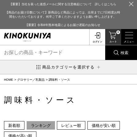
【重要】当社を装った迷惑メールに関する注意喚起について 詳しくはこちら
【商品のお届け日数について】新商品など商品によっては、出荷までに7日程度お時
間をいただいております。何卒ご了承くださいますようお願い申し上げます。
【重要】令和8年熊本地震によるお届け遅延のお知らせ
0
検索
商品カテゴリーを選択する
HOME
グロサリー／乳製品
調味料・ソース
調味料・ソース
新着順
ランキング
レビュー順
価格が安い順
価格が高い順