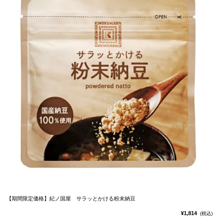
【期間限定価格】紀ノ国屋 サラッとかける粉末納豆
¥1,814
(税込)