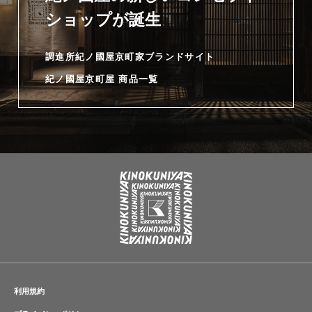
ショップが誕生
調進所紀ノ國屋京町家ブランドサイト
紀ノ國屋京町屋 商品一覧
利用規約