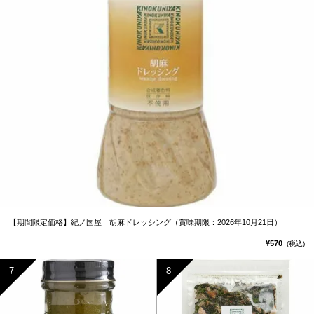
【期間限定価格】紀ノ国屋 胡麻ドレッシング（賞味期限：2026年10月21日）
¥570
(税込)