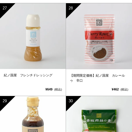
紀ノ国屋 フレンチドレッシング
【期間限定価格】紀ノ国屋 カレール
ゥ 辛口
¥649
¥462
(税込)
(税込)