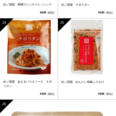
紀ノ国屋 柑橘フレンチドレッシング
紀ノ国屋 ナポリタン
¥648
¥449
(税込)
(税込)
紀ノ国屋 あえるパスタソース ナポ
紀ノ国屋 めんたい胡麻ふりかけ
リタン
¥430
¥398
(税込)
(税込)