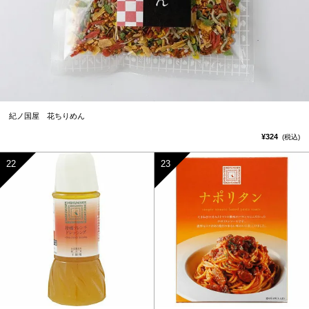
紀ノ国屋 花ちりめん
¥324
(税込)