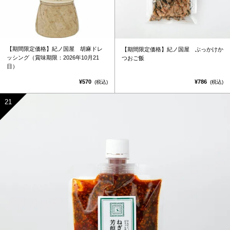
【期間限定価格】紀ノ国屋 胡麻ドレ
【期間限定価格】紀ノ国屋 ぶっかけか
ッシング（賞味期限：2026年10月21
つおご飯
日）
¥570
¥786
(税込)
(税込)