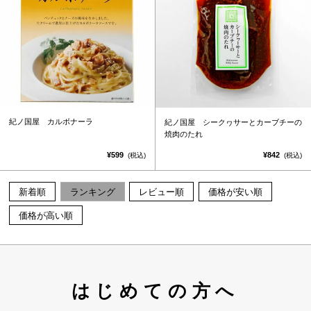
紀ノ国屋 カルボナーラ
紀ノ国屋 シークヮサーとカーブチーの
焼肉のたれ
¥599
¥842
(税込)
(税込)
新着順
ランキング
レビュー順
価格が安い順
価格が高い順
はじめての方へ