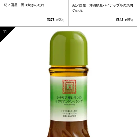
紀ノ国屋 照り焼きのたれ
紀ノ国屋 沖縄県産パイナップルの焼肉
のたれ
¥378
¥842
(税込)
(税込)