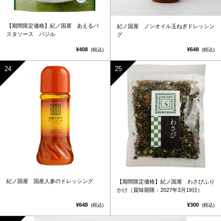
【期間限定価格】紀ノ国屋 あえるパ
紀ノ国屋 ノンオイル玉ねぎドレッシン
スタソース バジル
グ
¥408
¥648
(税込)
(税込)
紀ノ国屋 国産人参のドレッシング
【期間限定価格】紀ノ国屋 わさびふり
かけ（賞味期限：2027年3月19日）
¥648
¥300
(税込)
(税込)