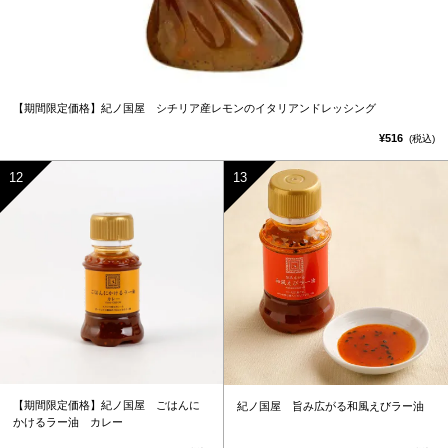
【期間限定価格】紀ノ国屋 シチリア産レモンのイタリアンドレッシング
¥516
(税込)
【期間限定価格】紀ノ国屋 ごはんに
紀ノ国屋 旨み広がる和風えびラー油
かけるラー油 カレー