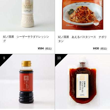
紀ノ国屋 シーザーサラダドレッシン
紀ノ国屋 あえるパスタソース ナポリ
グ
タン
¥594
¥430
(税込)
(税込)