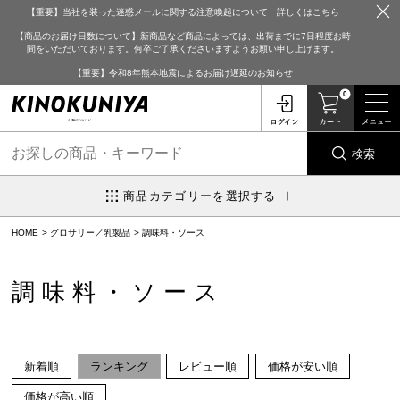
【重要】当社を装った迷惑メールに関する注意喚起について 詳しくはこちら
【商品のお届け日数について】新商品など商品によっては、出荷までに7日程度お時
間をいただいております。何卒ご了承くださいますようお願い申し上げます。
【重要】令和8年熊本地震によるお届け遅延のお知らせ
0
検索
商品カテゴリーを選択する
HOME
グロサリー／乳製品
調味料・ソース
調味料・ソース
新着順
ランキング
レビュー順
価格が安い順
価格が高い順