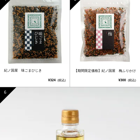
紀ノ国屋 味ごまひじき
【期間限定価格】紀ノ国屋 梅ふりかけ
¥324
¥300
(税込)
(税込)