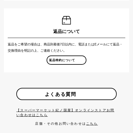
返品について
返品をご希望の場合は、商品到着後7日以内に、電話またはEメールにて返品・
交換理由を明記の上、ご連絡ください。
返品特約について
よくある質問
【スーパーマーケット紀ノ国屋】オンラインストアお問
い合わせはこちら
店舗・その他お問い合わせは
こちら