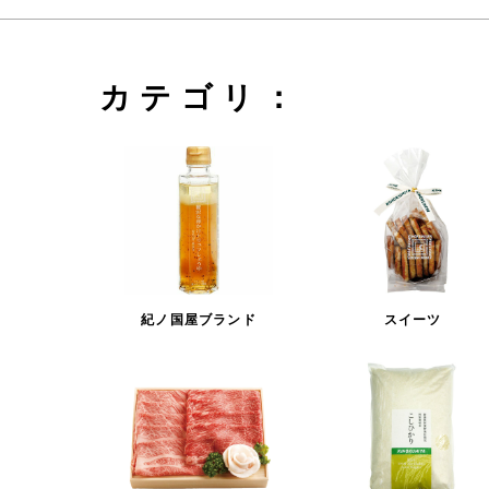
カテゴリ：
紀ノ国屋ブランド
スイーツ