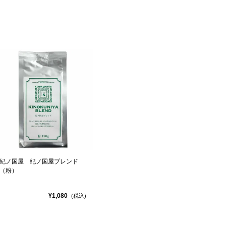
紀ノ国屋 紀ノ国屋ブレンド
（粉）
¥1,080
(税込)