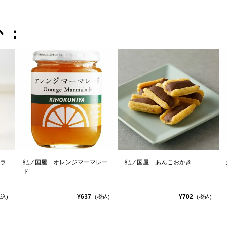
か：
ラ
紀ノ国屋 オレンジマーマレー
紀ノ国屋 あんこおかき
ド
¥637
¥702
税込)
(税込)
(税込)