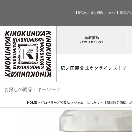
【商品のお届け日数について】新商品
新着情報
HOME
グロサリー／乳製品
ジャム・はちみつ
【期間限定価格】