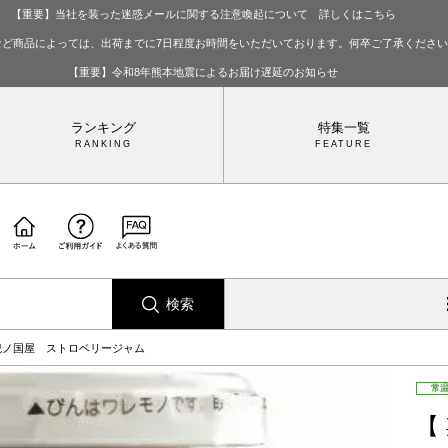
【重要】当社を装った迷惑メールに関する注意喚起について 詳しくはこちら
など商品によっては、出荷までに7日程度お時間をいただいております。何卒ご了承くださ
【重要】令和8年熊本地震によるお届け遅延のお知らせ
ランキング
特集一覧
検索
紀ノ国屋 ストロベリージャム
常
【