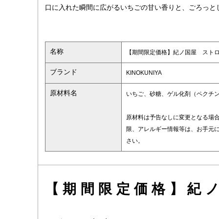
口に入れた瞬間に広がるいちごの甘い香りと、ごろっと
名称
【期間限定価格】紀ノ国屋 スト
ブランド
KINOKUNIYA
原材料名
いちご、砂糖、ゲル化剤（ペクチ
原材料は予告なしに変更となる場
限、アレルギー情報等は、お手元
さい。
【期間限定価格】紀