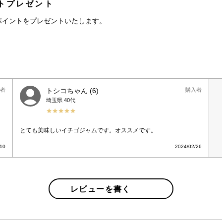
トプレゼント
ポイントをプレゼントいたします。
者
トシコちゃん
6
購入者
埼玉県
40代
。
とても美味しいイチゴジャムです。オススメです。
/10
2024/02/26
レビューを書く