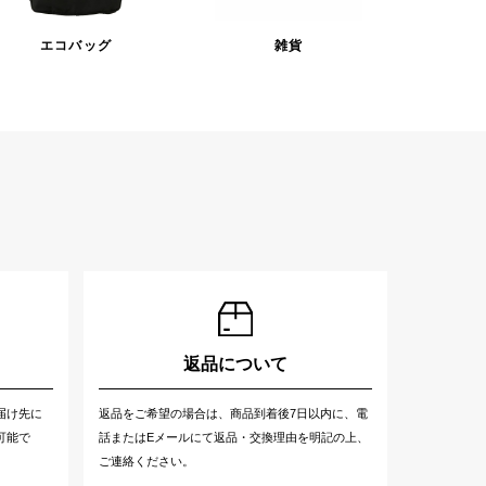
エコバッグ
雑貨
返品について
届け先に
返品をご希望の場合は、商品到着後7日以内に、電
可能で
話またはEメールにて返品・交換理由を明記の上、
ご連絡ください。