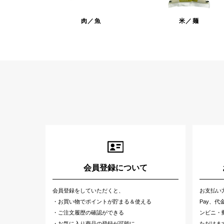
肉／魚
米／麺
会員登録について
会員登録をしていただくと、
お支払い
・お買い物でポイントが貯まる＆使える
Pay、
・ご注文履歴の確認ができる
ンビニ・郵
・お気に入り商品の登録が可能に
ただけま