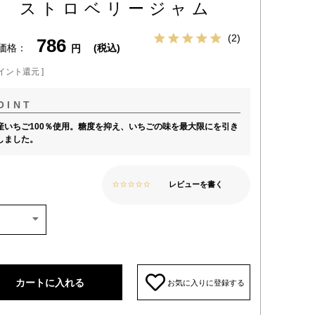
 ストロベリージャム
2
786
価格
税込
イント還元 ]
産いちご100％使用。糖度を抑え、いちごの味を最大限にを引き
しました。
レビューを書く
カートに入れる
お気に入りに登録する