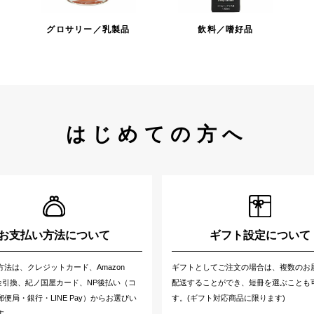
グロサリー／乳製品
飲料／嗜好品
はじめての方へ
お支払い方法について
ギフト設定について
方法は、クレジットカード、Amazon
ギフトとしてご注文の場合は、複数のお
代金引換、紀ノ国屋カード、NP後払い（コ
配送することができ、短冊を選ぶことも
便局・銀行・LINE Pay）からお選びい
す。(ギフト対応商品に限ります)
す。