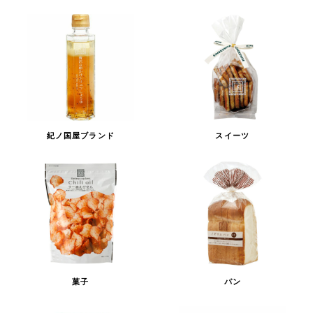
紀ノ国屋ブランド
スイーツ
菓子
パン