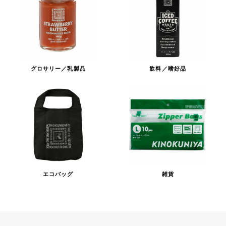
グロサリー／乳製品
飲料／嗜好品
エコバッグ
雑貨