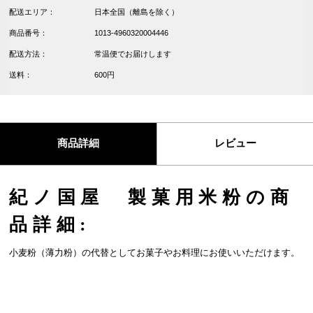
配送エリア：
日本全国（離島を除く）
商品番号：
1013-4960320004446
配送方法：
常温便でお届けします
送料：
600円
商品詳細
レビュー
紀ノ国屋 製菓用米粉の商
品詳細:
小麦粉（薄力粉）の代替としてお菓子やお料理にお使いいただけます。