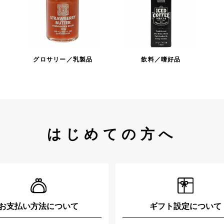
グロサリー／乳製品
飲料／嗜好品
はじめての方へ
お支払い方法について
ギフト設定について