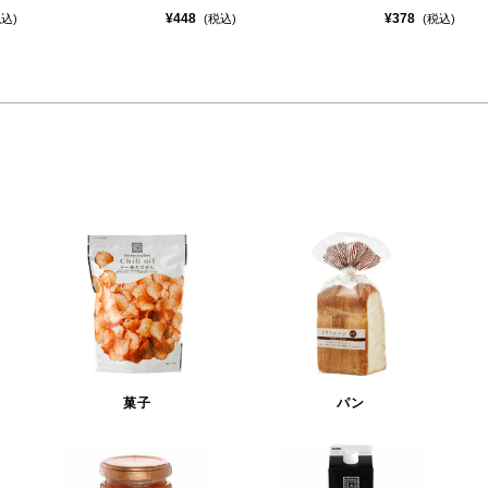
¥448
¥378
税込)
(税込)
(税込)
菓子
パン