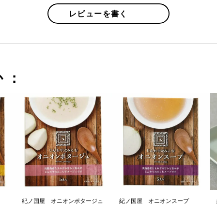
レビューを書く
か：
紀ノ国屋 オニオンポタージュ
紀ノ国屋 オニオンスープ