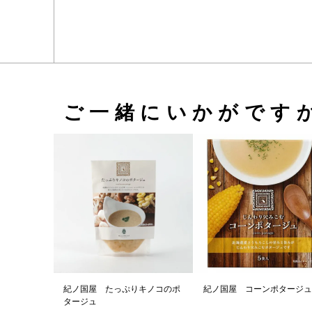
ご一緒にいかがです
紀ノ国屋 たっぷりキノコのポ
紀ノ国屋 コーンポタージュ
タージュ