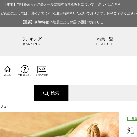
【重要】当社を装った迷惑メールに関する注意喚起について 詳しくはこちら
など商品によっては、出荷までに7日程度お時間をいただいております。何卒ご了承くださ
【重要】令和8年熊本地震によるお届け遅延のお知らせ
ランキング
特集一覧
検索
ジュ
常
紀