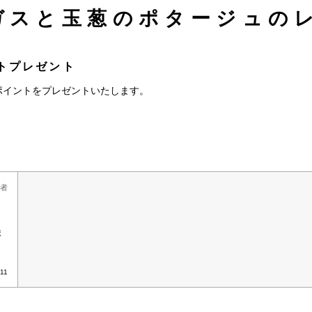
ガスと玉葱のポタージュのレ
トプレゼント
ポイントをプレゼントいたします。
者
ま
/11