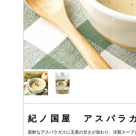
紀ノ国屋 アスパラ
新鮮なアスパラガスに玉葱の甘さが加わり、冷製スープ