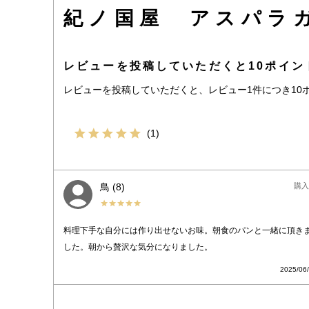
紀ノ国屋 アスパラ
レビューを投稿していただくと10ポイン
レビューを投稿していただくと、レビュー1件につき10
1
鳥
8
購入
料理下手な自分には作り出せないお味。朝食のパンと一緒に頂き
した。朝から贅沢な気分になりました。
2025/06