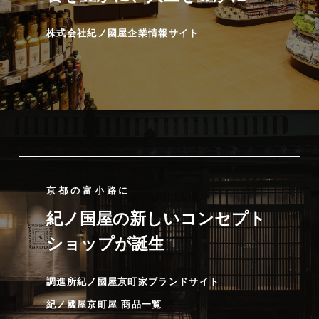
株式会社紀ノ國屋企業情報サイト
京都の富小路に
紀ノ国屋の新しいコンセプト
ショップが誕生
調進所紀ノ國屋京町家ブランドサイト
紀ノ國屋京町屋 商品一覧