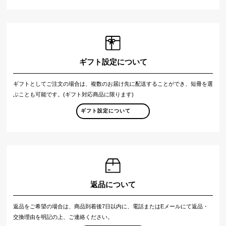
ギフト設定について
ギフトとしてご注文の場合は、複数のお届け先に配送することができ、短冊を選
ぶことも可能です。(ギフト対応商品に限ります)
ギフト設定について
返品について
返品をご希望の場合は、商品到着後7日以内に、電話またはEメールにて返品・
交換理由を明記の上、ご連絡ください。