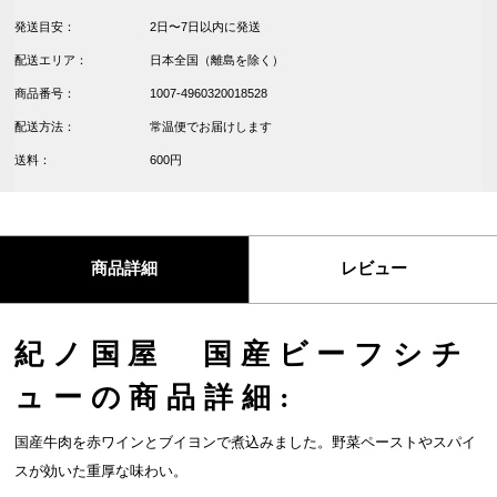
発送目安：
2日〜7日以内に発送
配送エリア：
日本全国（離島を除く）
商品番号：
1007-4960320018528
配送方法：
常温便でお届けします
送料：
600円
商品詳細
レビュー
紀ノ国屋 国産ビーフシチ
ューの商品詳細:
国産牛肉を赤ワインとブイヨンで煮込みました。野菜ペーストやスパイ
スが効いた重厚な味わい。