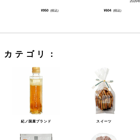
2026
¥950
¥604
(税込)
(税込)
カテゴリ：
紀ノ国屋ブランド
スイーツ