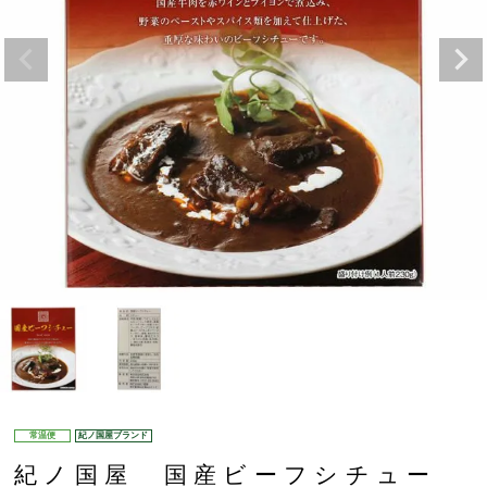
常温便
紀ノ国屋ブランド
紀ノ国屋 国産ビーフシチュー