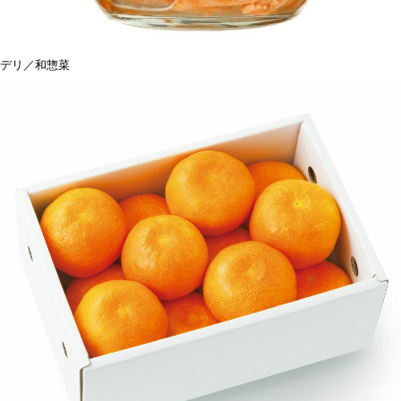
デリ／和惣菜