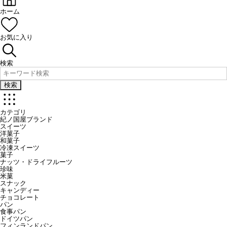
ホーム
お気に入り
検索
検索
カテゴリ
紀ノ国屋ブランド
スイーツ
洋菓子
和菓子
冷凍スイーツ
菓子
ナッツ・ドライフルーツ
珍味
米菓
スナック
キャンディー
チョコレート
パン
食事パン
ドイツパン
フィンランドパン