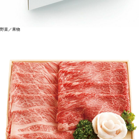
野菜／果物