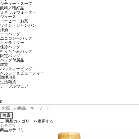
シチュー・スープ
飲料／嗜好品
ミネラルウォーター
ジュース
コーヒー・お茶
ワイン・シャンパン
洋酒
エコバッグ
エコロジーバッグ
キャラクター
保冷バッグ
折りたたみバッグ
限定バッグ
バッグ付属品
雑貨
ハウスキーピング
ヘルシー＆ビューティー
調理用具
生活雑貨
テーブルウェア
0
検索
商品カテゴリーを選択する
カテゴリ：
商品カテゴリ