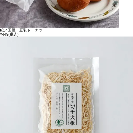
紀ノ国屋 豆乳ドーナツ
¥449
(税込)