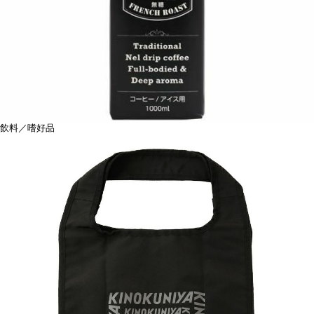
飲料／嗜好品