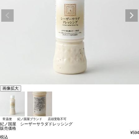
画像拡大
常温便
紀ノ国屋ブランド
店頭受取不可
紀ノ国屋 シーザーサラダドレッシング
販売価格
¥
594
税込