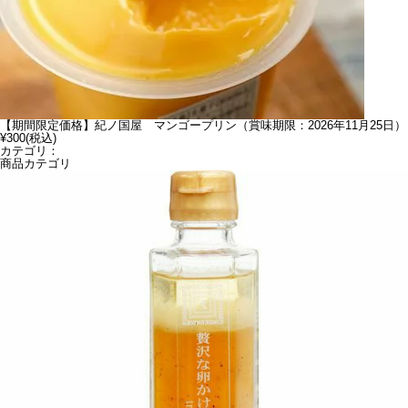
【期間限定価格】紀ノ国屋 マンゴープリン（賞味期限：2026年11月25日）
¥300
(税込)
カテゴリ：
商品カテゴリ