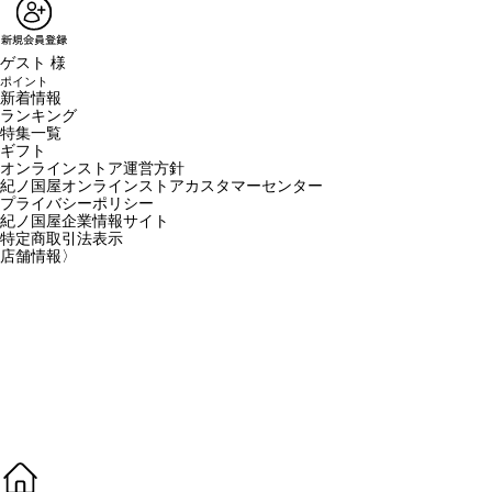
ゲスト 様
ポイント
新着情報
ランキング
特集一覧
ギフト
オンラインストア運営方針
紀ノ国屋オンラインストアカスタマーセンター
プライバシーポリシー
紀ノ国屋企業情報サイト
特定商取引法表示
店舗情報
〉