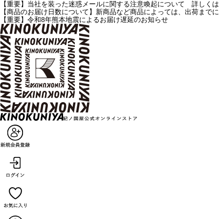
【重要】当社を装った迷惑メールに関する注意喚起について 詳しくは
【商品のお届け日数について】新商品など商品によっては、出荷までに
【重要】令和8年熊本地震によるお届け遅延のお知らせ