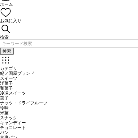
ホーム
お気に入り
検索
検索
カテゴリ
紀ノ国屋ブランド
スイーツ
洋菓子
和菓子
冷凍スイーツ
菓子
ナッツ・ドライフルーツ
珍味
米菓
スナック
キャンディー
チョコレート
パン
食事パン