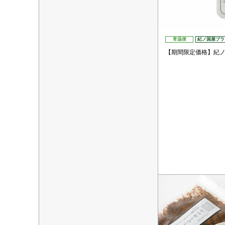
常温便
紀ノ国屋ブラ
【期間限定価格】紀ノ