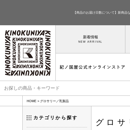
【商品のお届け日数について】新商品
新着情報
HOME
グロサリー／乳製品
カテゴリから探す
グロサ