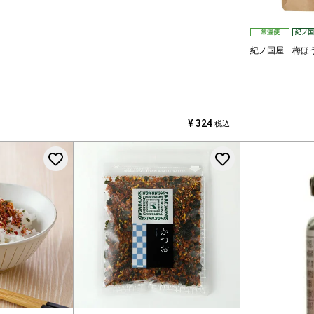
常温便
紀ノ国
紀ノ国屋 梅ほ
¥
324
税込
お気に入りに登録する
お気に入りに