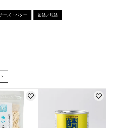
チーズ・バター
缶詰／瓶詰
登録する
お気に入りに登録する
お気に入