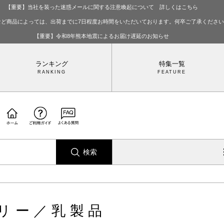
【重要】当社を装った迷惑メールに関する注意喚起について 詳しくはこちら
など商品によっては、出荷までに7日程度お時間をいただいております。何卒ご了承くださ
【重要】令和8年熊本地震によるお届け遅延のお知らせ
ランキング
特集一覧
検索
リー／乳製品