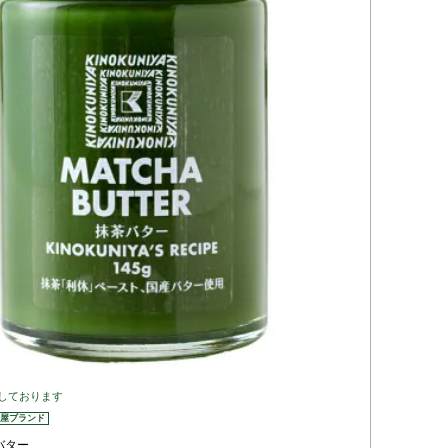
登録する
しております
屋ブランド
バター