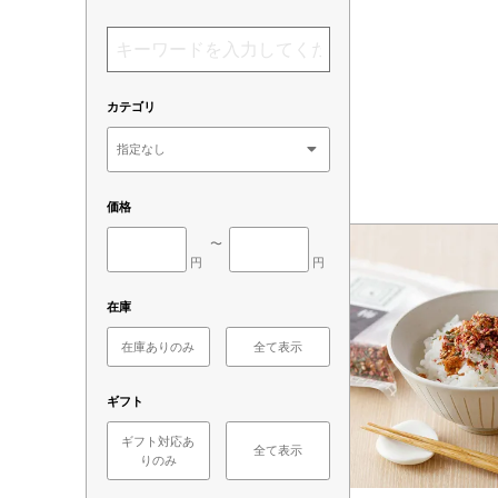
カテゴリ
価格
〜
円
円
在庫
在庫ありのみ
全て表示
ギフト
ギフト対応あ
全て表示
りのみ