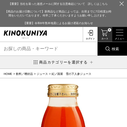
【重要】当社を装った迷惑メールに関する注意喚起について 詳しくはこちら
【商品のお届け日数について】新商品など商品によっては、出荷までに7日程度お時
間をいただいております。何卒ご了承くださいますようお願い申し上げます。
【重要】令和8年熊本地震によるお届け遅延のお知らせ
0
検索
商品カテゴリーを選択する
HOME
飲料／嗜好品
ジュース
紀ノ国屋 雪の下人参ジュース