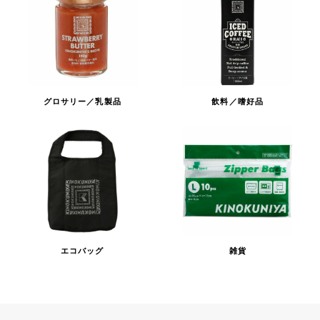
グロサリー／乳製品
飲料／嗜好品
エコバッグ
雑貨