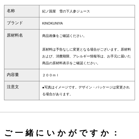
名称
紀ノ国屋 雪の下人参ジュース
ブランド
KINOKUNIYA
原材料名
商品画像をご確認ください。
原材料は予告なしに変更となる場合がございます。原材料
および、消費期限、アレルギー情報等は、お手元に届いた
商品の原材料表示をご確認ください。
内容量
２００ｍｌ
注意文
●写真はイメージです。デザイン・パッケージは変更され
る場合があります。
ご一緒にいかがですか：