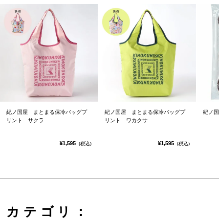
紀ノ国屋 まとまる保冷バッグプ
紀ノ国屋 まとまる保冷バッグプ
紀ノ国
リント サクラ
リント ワカクサ
¥1,595
¥1,595
(税込)
(税込)
カテゴリ：