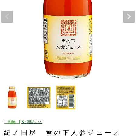
常温便
紀ノ国屋ブランド
紀ノ国屋 雪の下人参ジュース