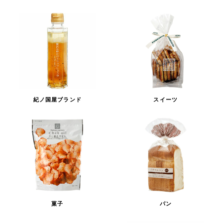
紀ノ国屋ブランド
スイーツ
菓子
パン