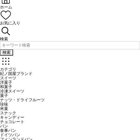
ホーム
お気に入り
検索
検索
カテゴリ
紀ノ国屋ブランド
スイーツ
洋菓子
和菓子
冷凍スイーツ
菓子
ナッツ・ドライフルーツ
珍味
米菓
スナック
キャンディー
チョコレート
パン
食事パン
ドイツパン
フィンランドパン