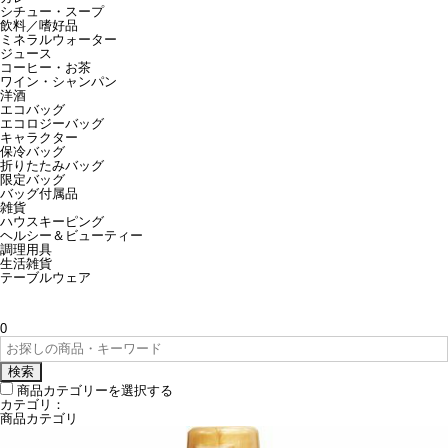
シチュー・スープ
飲料／嗜好品
ミネラルウォーター
ジュース
コーヒー・お茶
ワイン・シャンパン
洋酒
エコバッグ
エコロジーバッグ
キャラクター
保冷バッグ
折りたたみバッグ
限定バッグ
バッグ付属品
雑貨
ハウスキーピング
ヘルシー＆ビューティー
調理用具
生活雑貨
テーブルウェア
0
検索
商品カテゴリーを選択する
カテゴリ：
商品カテゴリ