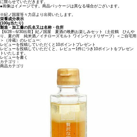
に限らせていただきます。
●画像はイメージです。商品パッケージは異なる場合がございます。
※紀ノ国屋等々力店より出荷いたします。
栄養成分表示
(100g当たり)
製造・加工書の氏名又は名称・住所
【6/28～6/30出荷】紀ノ国屋 夏酒の晩酌お楽しみセット（土佐鶴 ひんや
り、夏の宵 純米酒／イチローズモルト ワインウッドリザーブ）＜ご自宅用
＞（冷蔵）のレビュー:
レビューを投稿していただくと10ポイントプレゼント
レビューを投稿していただくと、レビュー1件につき10ポイントをプレゼン
トいたします。
レビューを書く
カテゴリ：
商品カテゴリ