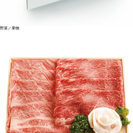
野菜／果物