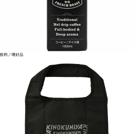
飲料／嗜好品