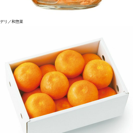
デリ／和惣菜