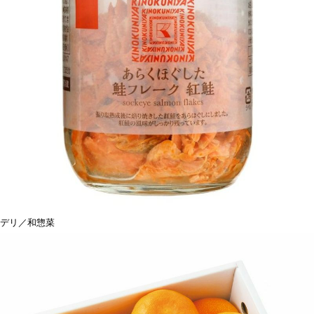
デリ／和惣菜