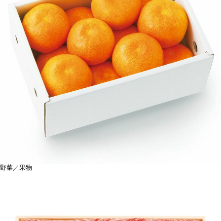
野菜／果物