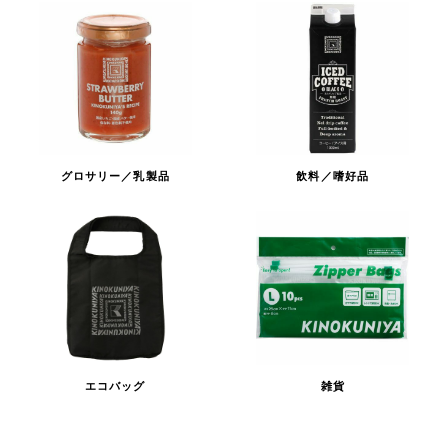
グロサリー／乳製品
飲料／嗜好品
エコバッグ
雑貨