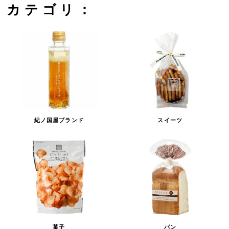
カテゴリ：
紀ノ国屋ブランド
スイーツ
菓子
パン