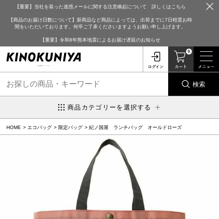
【重要】当社を装った迷惑メールに関する注意喚起について 詳しくはこちら
【商品のお届け日数について】新商品など商品によっては、出荷までに7日程度お時
間をいただいております。何卒ご了承くださいますようお願い申し上げます。
【重要】令和8年熊本地震によるお届け遅延のお知らせ
0
検索
商品カテゴリーを選択する
HOME
エコバッグ
限定バッグ
紀ノ国屋 ランチバッグ オールドローズ