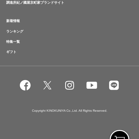
調進所紀ノ國屋京町家ブランドサイト
新着情報
ランキング
特集一覧
ギフト
Copyright KINOKUNIYA Co.,Ltd. All Rights Reserved.