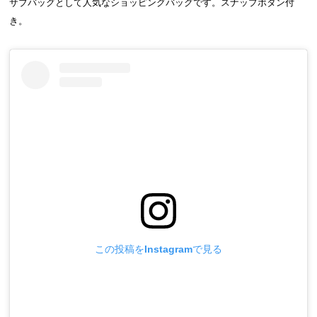
サブバッグとして人気なショッピングバッグです。スナップボタン付
き。
この投稿をInstagramで見る