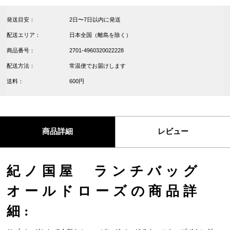
発送目安：
2日〜7日以内に発送
配送エリア：
日本全国（離島を除く）
商品番号：
2701-4960320022228
配送方法：
常温便でお届けします
送料：
600円
商品詳細
レビュー
紀ノ国屋 ランチバッグ
オールドローズの商品詳
細: