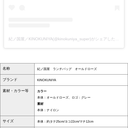
紀ノ国屋／KINOKUNIYA(@kinokuniya_super)がシェアした投稿
名称
紀ノ国屋 ランチバッグ オールドローズ
ブランド
KINOKUNIYA
素材・カラー等
カラー
本体：オールドローズ、ロゴ：グレー
素材
本体：ナイロン
サイズ
本体：約タテ25cm/ヨコ22cm/マチ12cm