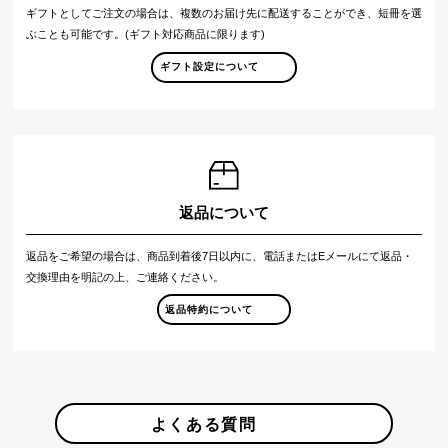
ギフトとしてご注文の場合は、複数のお届け先に配送することができ、短冊を選
ぶことも可能です。(ギフト対応商品に限ります)
ギフト設定について
返品について
返品をご希望の場合は、商品到着後7日以内に、電話またはEメールにて返品・
交換理由を明記の上、ご連絡ください。
返品特約について
よくある質問