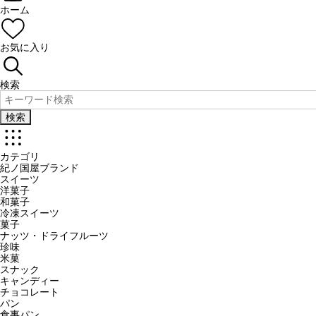
ホーム
お気に入り
検索
検索
カテゴリ
紀ノ国屋ブランド
スイーツ
洋菓子
和菓子
冷凍スイーツ
菓子
ナッツ・ドライフルーツ
珍味
米菓
スナック
キャンディー
チョコレート
パン
食事パン