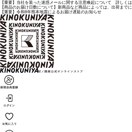
【重要】当社を装った迷惑メールに関する注意喚起について 詳しくは
【商品のお届け日数について】新商品など商品によっては、出荷までに
【重要】令和8年熊本地震によるお届け遅延のお知らせ