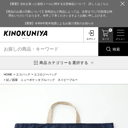
【重要】当社を装った迷惑メールに関する注意喚起について 詳しくはこちら
【商品のお届け日数について】新商品など商品によっては、出荷までに7日程度お時
間をいただいております。何卒ご了承くださいますようお願い申し上げます。
【重要】令和8年熊本地震によるお届け遅延のお知らせ
0
検索
商品カテゴリーを選択する
HOME
エコバッグ
エコロジーバッグ
紀ノ国屋 ニューポケッタブルバッグ ネイビーブルー