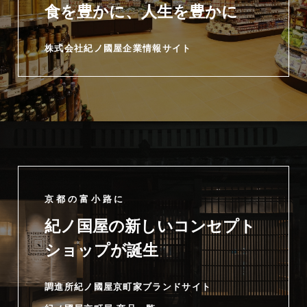
食を豊かに、人生を豊かに
株式会社紀ノ國屋企業情報サイト
京都の富小路に
紀ノ国屋の新しいコンセプト
ショップが誕生
調進所紀ノ國屋京町家ブランドサイト