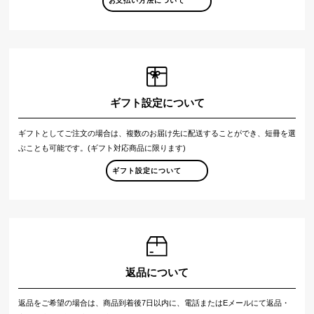
お支払い方法について
ギフト設定について
ギフトとしてご注文の場合は、複数のお届け先に配送することができ、短冊を選
ぶことも可能です。(ギフト対応商品に限ります)
ギフト設定について
返品について
返品をご希望の場合は、商品到着後7日以内に、電話またはEメールにて返品・