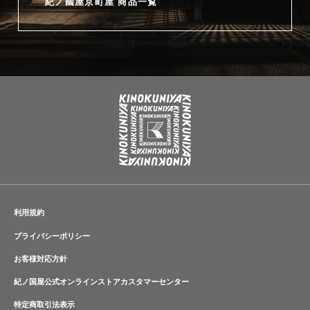
紀ノ國屋京町屋 商品一覧
利用規約
プライバシーポリシー
お客様対応方針
紀ノ国屋公式オンラインストアカスタマーセンター
特定商取引法表示