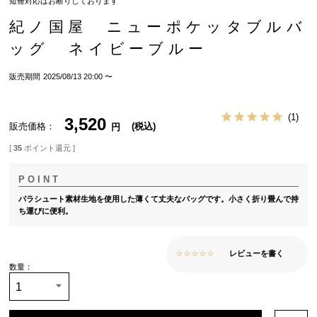
短冊対応はお断りしております
紀ノ国屋 ニューポケッタブルバ
ッグ ネイビーブルー
販売期間
2025/08/13 20:00
〜
1
3,520
販売価格
税込
[
35
ポイント還元 ]
パラシュート素材生地を使用した薄くて丈夫なバッグです。小さく折り畳んで持
ち運びに便利。
レビューを書く