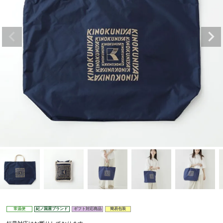
常温便
紀ノ国屋ブランド
ギフト対応商品
簡易包装