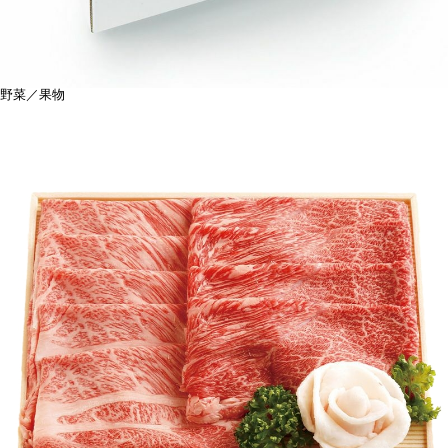
野菜／果物