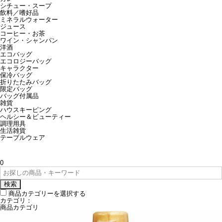
シチュー・スープ
飲料／嗜好品
ミネラルウォーター
ジュース
コーヒー・お茶
ワイン・シャンパン
洋酒
エコバッグ
エコロジーバッグ
キャラクター
保冷バッグ
折りたたみバッグ
限定バッグ
バッグ付属品
雑貨
ハウスキーピング
ヘルシー＆ビューティー
調理用具
生活雑貨
テーブルウェア
0
検索
商品カテゴリーを選択する
カテゴリ：
商品カテゴリ