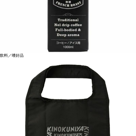
飲料／嗜好品