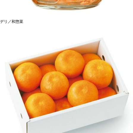
デリ／和惣菜