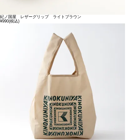
紀ノ国屋 レザーグリップ ライトブラウン
¥990
(税込)