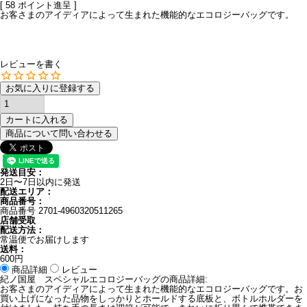
[
58
ポイント進呈 ]
お客さまのアイディアによって生まれた機能的なエコロジーバッグです。
レビューを書く
お気に入りに登録する
カートに入れる
商品について問い合わせる
発送目安：
2日〜7日以内に発送
配送エリア：
商品番号：
商品番号
2701-4960320511265
店舗受取
配送方法：
常温便でお届けします
送料：
600円
商品詳細
レビュー
紀ノ国屋 スペシャルエコロジーバッグの商品詳細:
お客さまのアイディアによって生まれた機能的なエコロジーバッグです。お
買い上げになった品物をしっかりとホールドする底板と、ボトルホルダーを