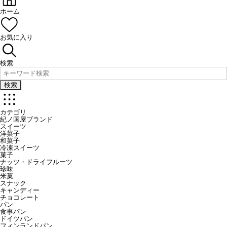
ホーム
お気に入り
検索
検索
カテゴリ
紀ノ国屋ブランド
スイーツ
洋菓子
和菓子
冷凍スイーツ
菓子
ナッツ・ドライフルーツ
珍味
米菓
スナック
キャンディー
チョコレート
パン
食事パン
ドイツパン
フィンランドパン