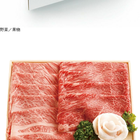
野菜／果物