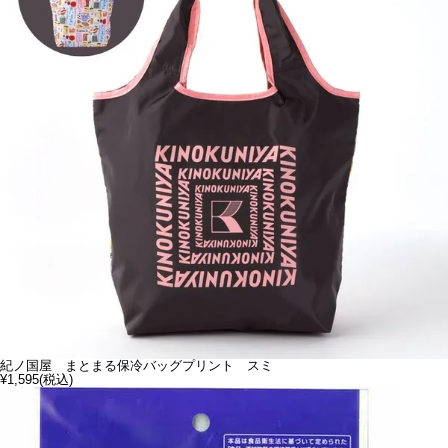
紀ノ国屋 まとまる保冷バッグプリント スミ
¥1,595
(税込)