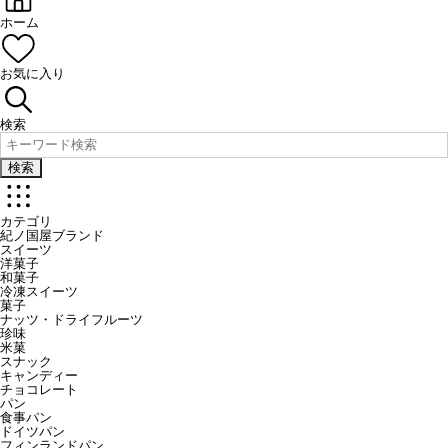
ホーム
お気に入り
検索
検索
カテゴリ
紀ノ国屋ブランド
スイーツ
洋菓子
和菓子
冷凍スイーツ
菓子
ナッツ・ドライフルーツ
珍味
米菓
スナック
キャンディー
チョコレート
パン
食事パン
ドイツパン
フィンランドパン