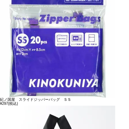
紀ノ国屋 スライドジッパーバッグ ＳＳ
¥297
(税込)