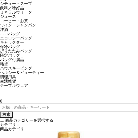
シチュー・スープ
飲料／嗜好品
ミネラルウォーター
ジュース
コーヒー・お茶
ワイン・シャンパン
洋酒
エコバッグ
エコロジーバッグ
キャラクター
保冷バッグ
折りたたみバッグ
限定バッグ
バッグ付属品
雑貨
ハウスキーピング
ヘルシー＆ビューティー
調理用具
生活雑貨
テーブルウェア
0
検索
商品カテゴリーを選択する
カテゴリ：
商品カテゴリ