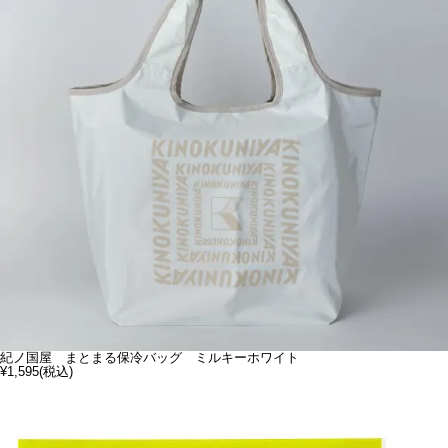
紀ノ国屋 まとまる保冷バッグ ミルキーホワイト
¥1,595
(税込)