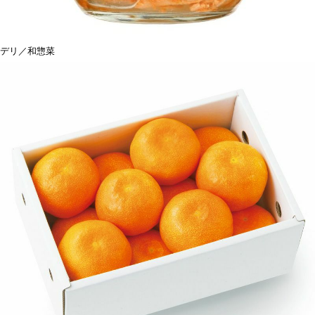
デリ／和惣菜