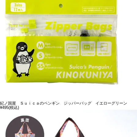
紀ノ国屋 Ｓｕｉｃａのペンギン ジッパーバッグ イエローグリーン
¥495
(税込)