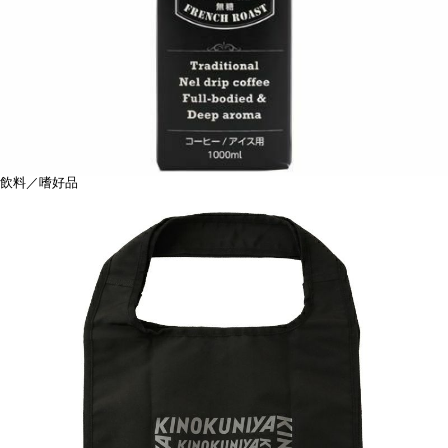
飲料／嗜好品