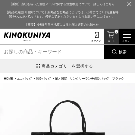
【重要】当社を装った迷惑メールに関する注意喚起について 詳しくはこちら
【商品のお届け日数について】新商品など商品によっては、出荷までに7日程度お時
間をいただいております。何卒ご了承くださいますようお願い申し上げます。
【重要】令和8年熊本地震によるお届け遅延のお知らせ
0
検索
商品カテゴリーを選択する
HOME
エコバッグ
保冷バッグ
紀ノ国屋 リンクリーランチ保冷バッグ ブラック