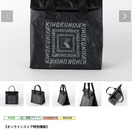
常温便
紀ノ国屋ブランド
日付指定不可
簡易包装
【オンラインストア特別価格】