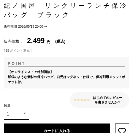
紀ノ国屋 リンクリーランチ保冷
バッグ ブラック
販売期間
2026/05/13 20:00
〜
2,499
販売価格
税込
[
25
ポイント還元 ]
【オンラインストア特別価格】
紙袋のような素材の保冷バッグ。口元はマグネット仕様で、保冷剤用メッシュポ
ケット付。
はじめてのレビュー
を書きませんか？
カートに入れる
お気