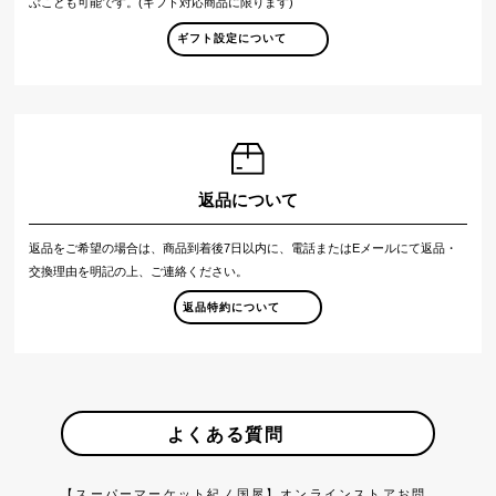
ぶことも可能です。(ギフト対応商品に限ります)
ギフト設定について
返品について
返品をご希望の場合は、商品到着後7日以内に、電話またはEメールにて返品・
交換理由を明記の上、ご連絡ください。
返品特約について
よくある質問
【スーパーマーケット紀ノ国屋】オンラインストアお問