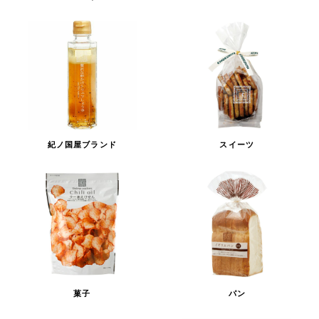
紀ノ国屋ブランド
スイーツ
菓子
パン