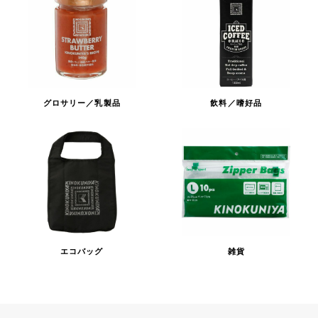
グロサリー／乳製品
飲料／嗜好品
エコバッグ
雑貨