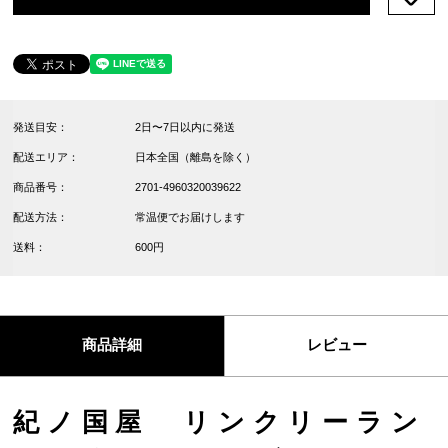
発送目安：
2日〜7日以内に発送
配送エリア：
日本全国（離島を除く）
商品番号：
2701-4960320039622
配送方法：
常温便でお届けします
送料：
600円
商品詳細
レビュー
紀ノ国屋 リンクリーラン