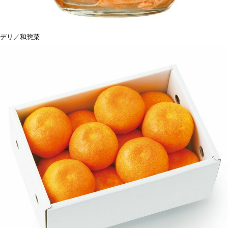
デリ／和惣菜