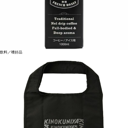
飲料／嗜好品