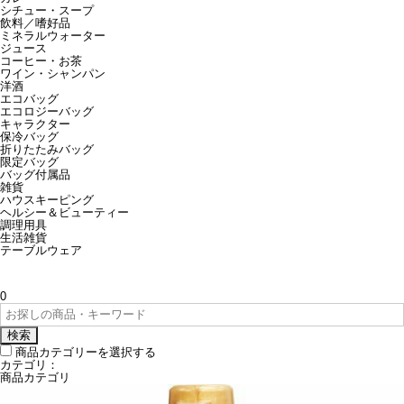
シチュー・スープ
飲料／嗜好品
ミネラルウォーター
ジュース
コーヒー・お茶
ワイン・シャンパン
洋酒
エコバッグ
エコロジーバッグ
キャラクター
保冷バッグ
折りたたみバッグ
限定バッグ
バッグ付属品
雑貨
ハウスキーピング
ヘルシー＆ビューティー
調理用具
生活雑貨
テーブルウェア
0
検索
商品カテゴリーを選択する
カテゴリ：
商品カテゴリ