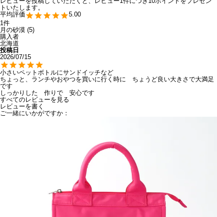
レビューを投稿していただくと、レビュー1件につき10ポイントをプレゼン
トいたします。
5.00
1
月の砂漠
5
購入者
北海道
投稿日
2026/07/15
小さいペットボトルにサンドイッチなど

ちょっと、ランチやおやつを買いに行く時に　ちょうど良い大きさで大満足
です

しっかりした　作りで　安心です
すべてのレビューを見る
レビューを書く
ご一緒にいかがですか：