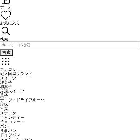
ホーム
お気に入り
検索
検索
カテゴリ
紀ノ国屋ブランド
スイーツ
洋菓子
和菓子
冷凍スイーツ
菓子
ナッツ・ドライフルーツ
珍味
米菓
スナック
キャンディー
チョコレート
パン
食事パン
ドイツパン
フィンランドパン