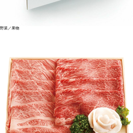
野菜／果物